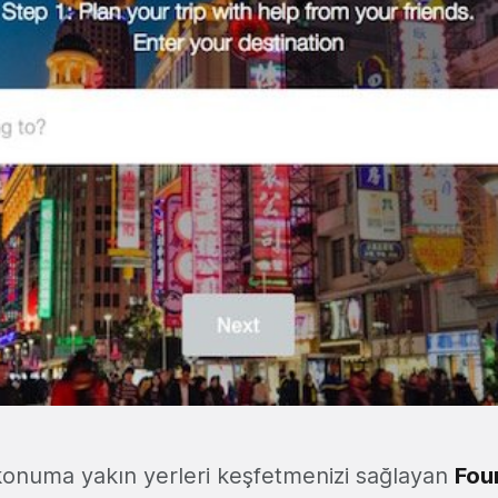
onuma yakın yerleri keşfetmenizi sağlayan
Fou