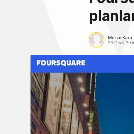
planlam
Merve Kara
26 Ocak 201