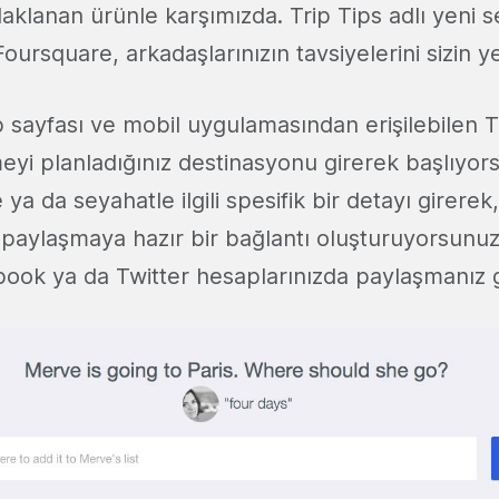
daklanan ürünle karşımızda. Trip Tips adlı yeni 
oursquare, arkadaşlarınızın tavsiyelerini sizin ye
sayfası ve mobil uygulamasından erişilebilen Tr
eyi planladığınız destinasyonu girerek başlıyor
ya da seyahatle ilgili spesifik bir detayı girerek,
a paylaşmaya hazır bir bağlantı oluşturuyorsunu
book ya da Twitter hesaplarınızda paylaşmanız 