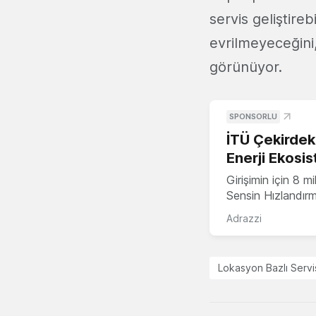
servis geliştire
evrilmeyeceğini,
görünüyor.
SPONSORLU
İTÜ Çekirdek,
Enerji Ekosis
Girişimin için 8 
Sensin Hızlandır
Adrazzi
Lokasyon Bazlı Servi