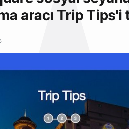
a aracı Trip Tips'i t
6