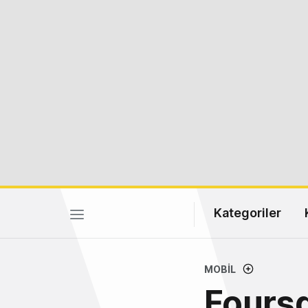
Kategoriler
MOBIL
Foursq