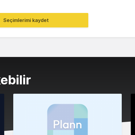
Seçimlerimi kaydet
ebilir