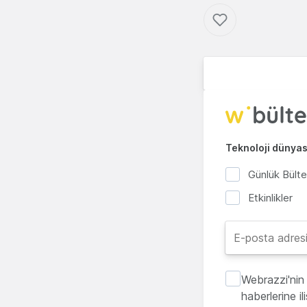
Teknoloji dünyası
Günlük Bült
Etkinlikler
Webrazzi'nin 
haberlerine i