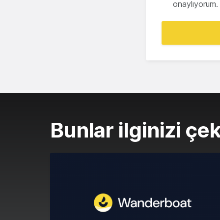
onaylıyorum.
Bunlar ilginizi çek