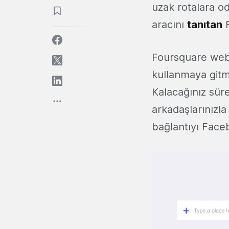
uzak rotalara o
aracını
tanıtan
F
Foursquare web 
kullanmaya gitm
Kalacağınız süre 
arkadaşlarınızl
bağlantıyı Face