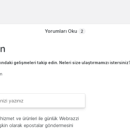
Yorumları Oku
2
ndaki gelişmeleri takip edin. Neleri size ulaştırmamızı istersiniz
en
hizmet ve ürünleri ile günlük Webrazzi
lişkin olarak epostalar göndermesini