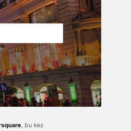
rsquare
, bu kez