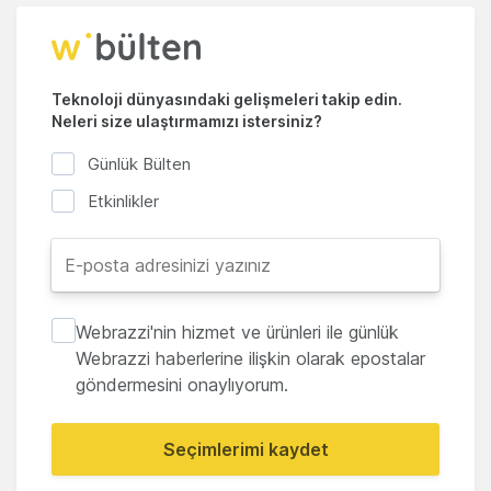
Teknoloji dünyasındaki gelişmeleri takip edin.
Neleri size ulaştırmamızı istersiniz?
Günlük Bülten
Etkinlikler
Webrazzi'nin hizmet ve ürünleri ile günlük
Webrazzi haberlerine ilişkin olarak epostalar
göndermesini onaylıyorum.
Seçimlerimi kaydet