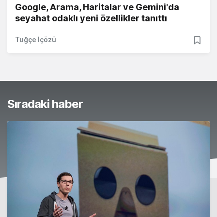
Google, Arama, Haritalar ve Gemini'da
seyahat odaklı yeni özellikler tanıttı
Tuğçe İçözü
Sıradaki haber