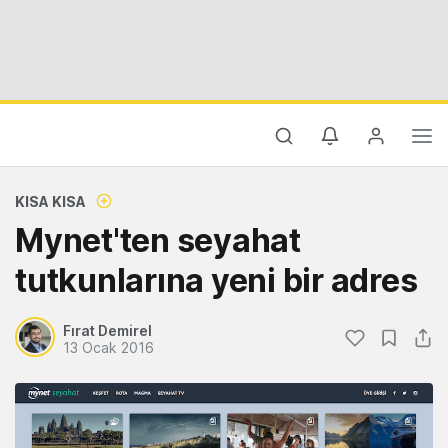
KISA KISA
Mynet'ten seyahat
tutkunlarına yeni bir adres
Fırat Demirel
13 Ocak 2016