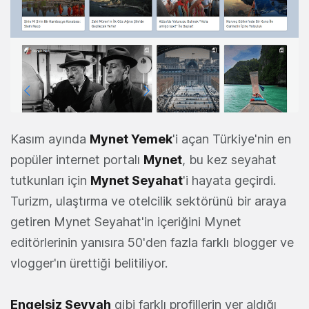
Kasım ayında
Mynet Yemek
'i açan Türkiye'nin en
popüler internet portalı
Mynet
, bu kez seyahat
tutkunları için
Mynet Seyahat
'i hayata geçirdi.
Turizm, ulaştırma ve otelcilik sektörünü bir araya
getiren Mynet Seyahat'in içeriğini Mynet
editörlerinin yanısıra 50'den fazla farklı blogger ve
vlogger'ın ürettiği belitiliyor.
Engelsiz Seyyah
gibi farklı profillerin yer aldığı