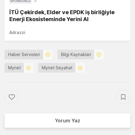
SPONSORLU
İTÜ Çekirdek, Elder ve EPDK iş birliğiyle
Enerji Ekosisteminde Yerini Al
Adrazzi
Haber Servisleri
Bilgi Kaynakları
Mynet
Mynet Seyahat
Yorum Yaz