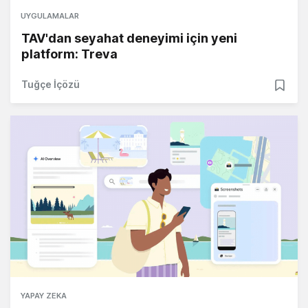
UYGULAMALAR
TAV'dan seyahat deneyimi için yeni
platform: Treva
Tuğçe İçözü
YAPAY ZEKA