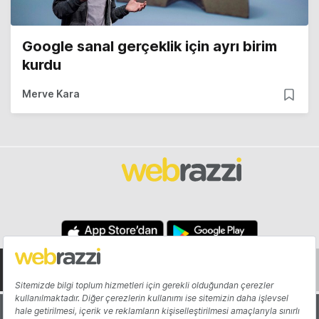
Google sanal gerçeklik için ayrı birim
kurdu
Merve Kara
Hakkında
Yazarlar