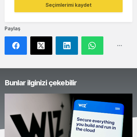
Seçimlerimi kaydet
Paylaş
Bunlar ilginizi çekebilir