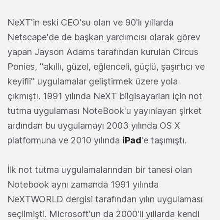
NeXT'in eski CEO'su olan ve 90'lı yıllarda
Netscape'de de başkan yardımcısı olarak görev
yapan Jayson Adams tarafından kurulan Circus
Ponies, ''akıllı, güzel, eğlenceli, güçlü, şaşırtıcı ve
keyifli'' uygulamalar geliştirmek üzere yola
çıkmıştı. 1991 yılında NeXT bilgisayarları için not
tutma uygulaması NoteBook'u yayınlayan şirket
ardından bu uygulamayı 2003 yılında OS X
platformuna ve 2010 yılında
iPad
'e taşımıştı.
İlk not tutma uygulamalarından bir tanesi olan
Notebook aynı zamanda 1991 yılında
NeXTWORLD dergisi tarafından yılın uygulaması
seçilmişti. Microsoft'un da 2000'li yıllarda kendi