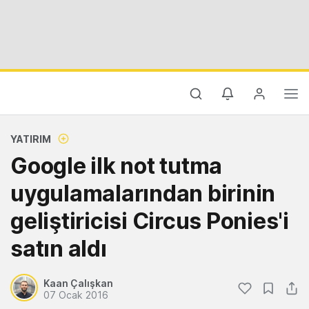
YATIRIM
Google ilk not tutma
uygulamalarından birinin
geliştiricisi Circus Ponies'i
satın aldı
Kaan Çalışkan
07 Ocak 2016