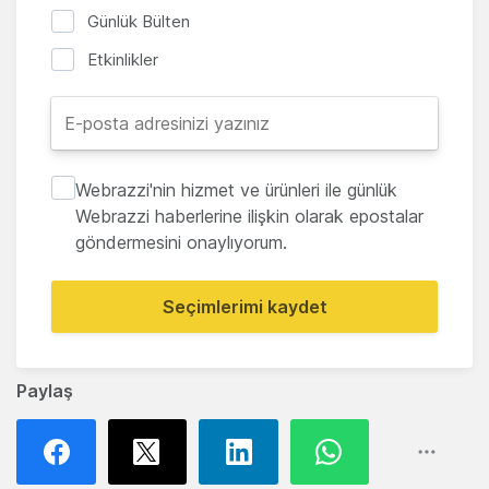
Günlük Bülten
Etkinlikler
Webrazzi'nin hizmet ve ürünleri ile günlük
Webrazzi haberlerine ilişkin olarak epostalar
göndermesini onaylıyorum.
Seçimlerimi kaydet
Paylaş