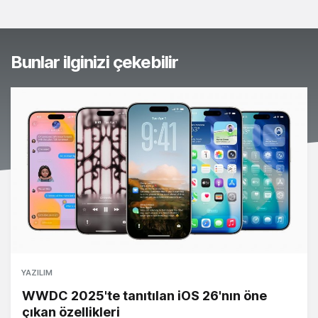
Bunlar ilginizi çekebilir
YAZILIM
WWDC 2025'te tanıtılan iOS 26'nın öne
çıkan özellikleri