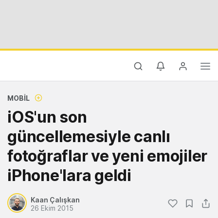
MOBIL
iOS'un son
güncellemesiyle canlı
fotoğraflar ve yeni emojiler
iPhone'lara geldi
Kaan Çalışkan
26 Ekim 2015