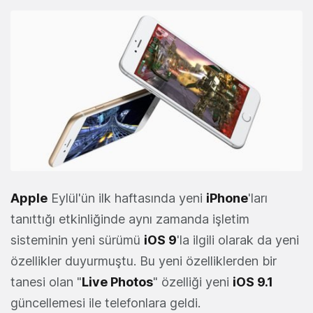
Apple
Eylül'ün ilk haftasında yeni
iPhone
'ları
tanıttığı etkinliğinde aynı zamanda işletim
sisteminin yeni sürümü
iOS 9
'la ilgili olarak da yeni
özellikler duyurmuştu. Bu yeni özelliklerden bir
tanesi olan "
Live Photos
" özelliği yeni
iOS 9.1
güncellemesi ile telefonlara geldi.