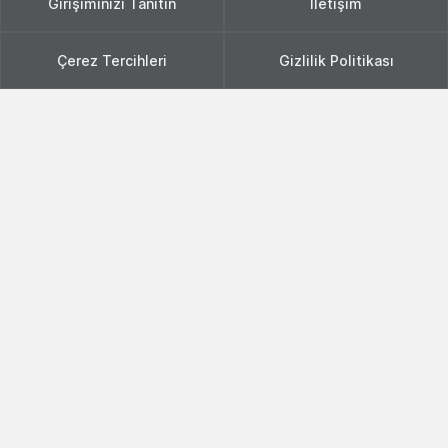
Girişiminizi Tanıtın
İletişim
Çerez Tercihleri
Gizlilik Politikası