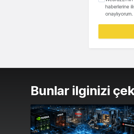
haberlerine i
onaylıyorum.
Bunlar ilginizi çek