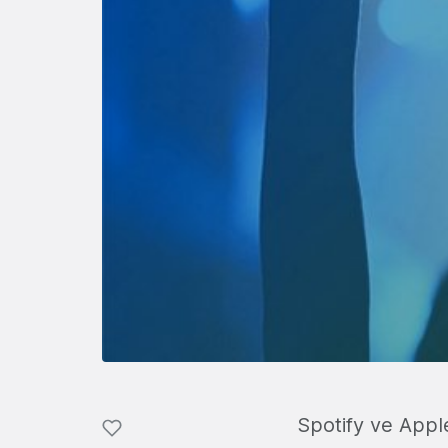
Spotify ve Appl