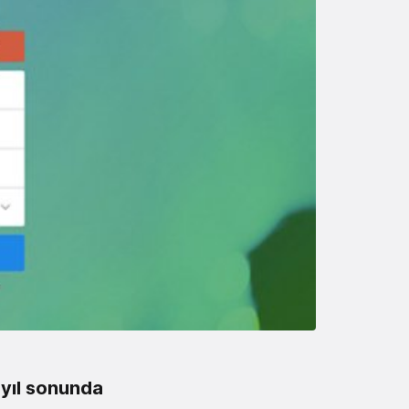
n
yıl sonunda