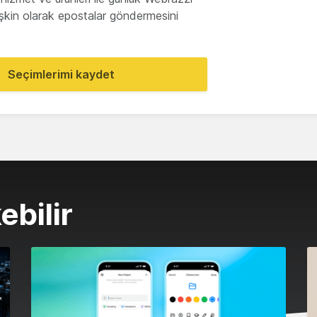
lişkin olarak epostalar göndermesini
Seçimlerimi kaydet
ebilir