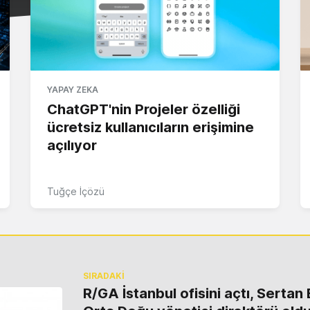
YAPAY ZEKA
ChatGPT'nin Projeler özelliği
ücretsiz kullanıcıların erişimine
açılıyor
Tuğçe İçözü
SIRADAKİ
R/GA İstanbul ofisini açtı, Sertan