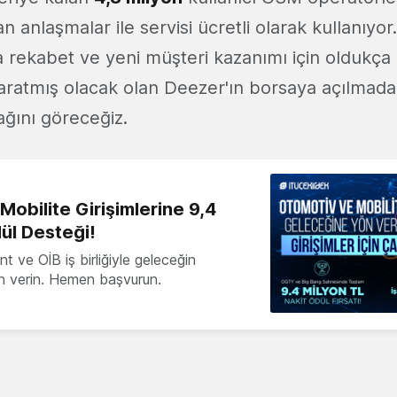
an anlaşmalar ile servisi ücretli olarak kullanıyo
 rekabet ve yeni müşteri kazanımı için oldukça 
ratmış olacak olan Deezer'ın borsaya açılmada
ğını göreceğiz.
obilite Girişimlerine 9,4
ül Desteği!
 ve OİB iş birliğiyle geleceğin
ön verin. Hemen başvurun.