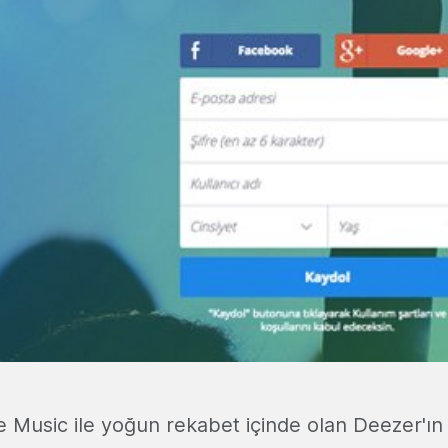
e Music ile yoğun rekabet içinde olan Deezer'ı