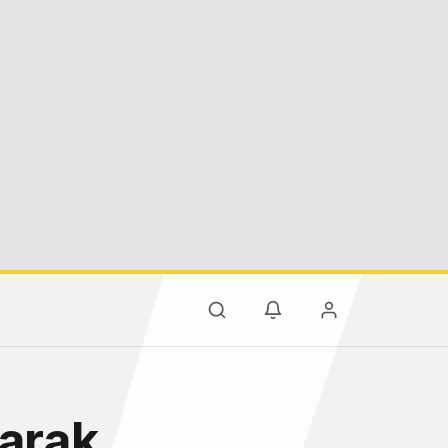
yarak