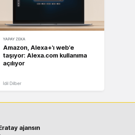
YAPAY ZEKA
Amazon, Alexa+'ı web'e
taşıyor: Alexa.com kullanıma
açılıyor
İdil Dilber
 Eratay ajansın