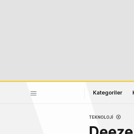
Kategoriler
TEKNOLOJI
Deezer