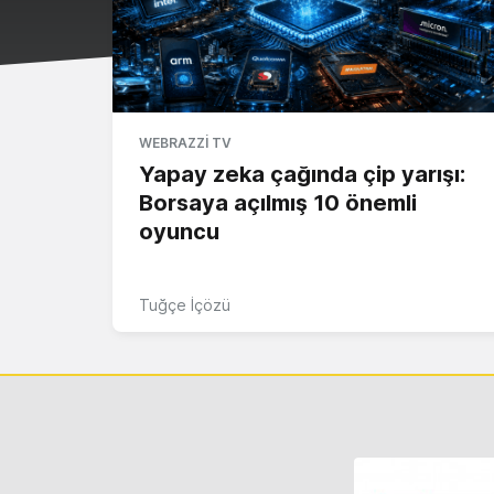
WEBRAZZI TV
Yapay zeka çağında çip yarışı:
Borsaya açılmış 10 önemli
oyuncu
Tuğçe İçözü