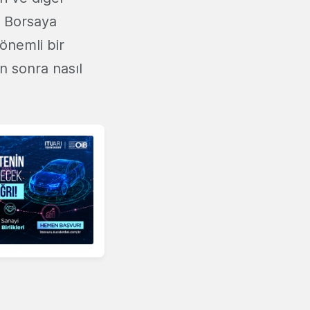
r. Borsaya
önemli bir
n sonra nasıl