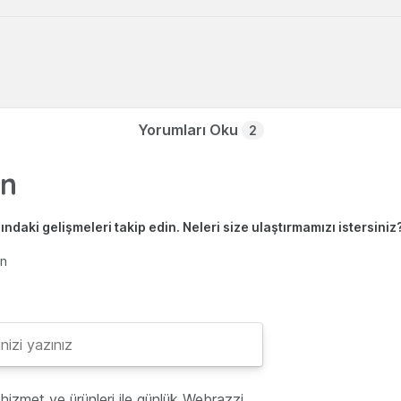
Yorumları Oku
2
ndaki gelişmeleri takip edin. Neleri size ulaştırmamızı istersiniz
en
hizmet ve ürünleri ile günlük Webrazzi