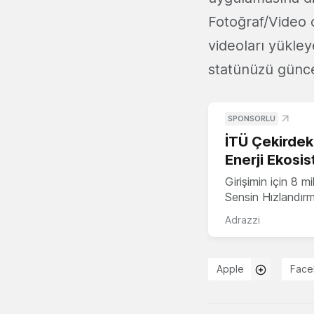
Fotoğraf/Video 
videoları yükle
statünüzü günce
SPONSORLU
İTÜ Çekirdek,
Enerji Ekosis
Girişimin için 8 
Sensin Hızlandır
Adrazzi
Apple
Face