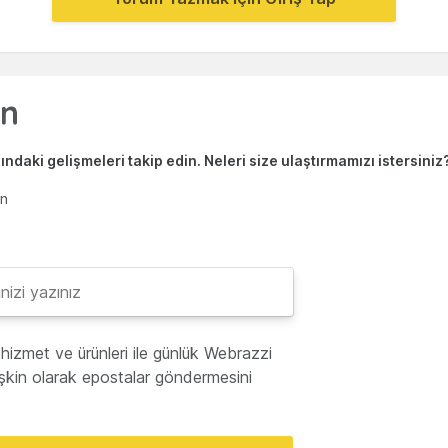
ndaki gelişmeleri takip edin. Neleri size ulaştırmamızı istersiniz
en
hizmet ve ürünleri ile günlük Webrazzi
lişkin olarak epostalar göndermesini