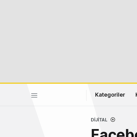
Kategoriler
DIJITAL
Faceb