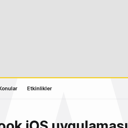
Konular
Etkinlikler
ook iOS uygulamas