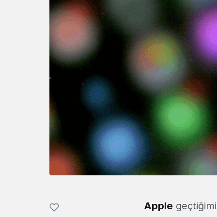
Apple
geçtiğim