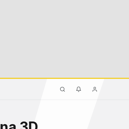
ına 3D