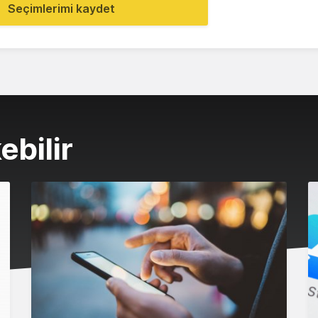
Seçimlerimi kaydet
ebilir