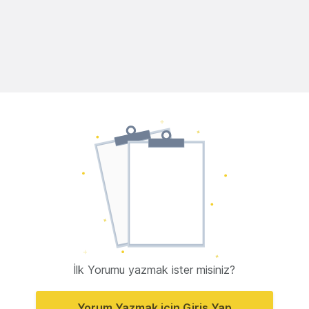
İlk Yorumu yazmak ister misiniz?
Yorum Yazmak için Giriş Yap