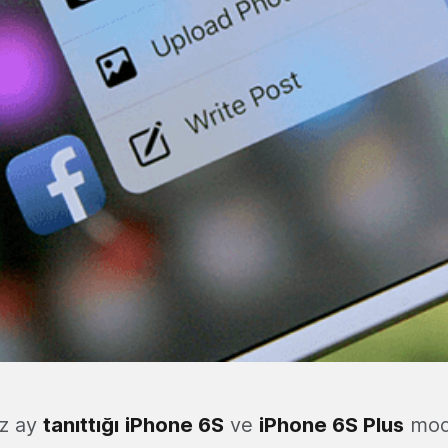
iz ay
tanıttığı
iPhone 6S
ve
iPhone 6S Plus
mode