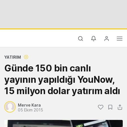
YATIRIM
Günde 150 bin canlı
yayının yapıldığı YouNow,
15 milyon dolar yatırım aldı
Merve Kara
05 Ekim 2015