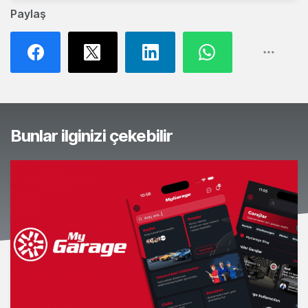
Paylaş
Bunlar ilginizi çekebilir