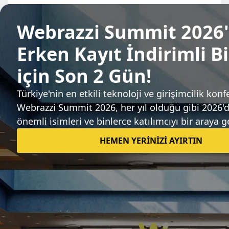
Giyilebilir sağlık teknolojileri geliştiren
Kodgem, 150 bin dolar yatırım aldı
Gözde Ulukan
Sıradaki haber