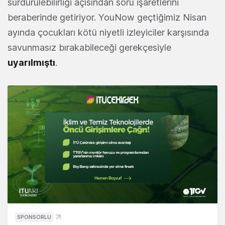
sürdürülebilirliği açısından soru işaretlerini
beraberinde getiriyor. YouNow geçtiğimiz Nisan
ayında çocukları kötü niyetli izleyiciler karşısında
savunmasız bırakabileceği gerekçesiyle
uyarılmıştı
.
SPONSORLU