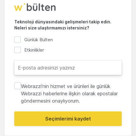
Teknoloji dünyasındaki gelişmeleri takip edin.
Neleri size ulaştırmamızı istersiniz?
Günlük Bülten
Etkinlikler
Webrazzi'nin hizmet ve ürünleri ile günlük
Webrazzi haberlerine ilişkin olarak epostalar
göndermesini onaylıyorum.
Seçimlerimi kaydet