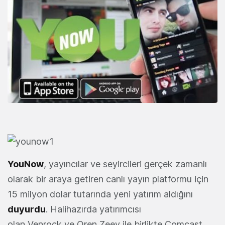
YouNow
, yayıncılar ve seyircileri gerçek zamanlı
olarak bir araya getiren canlı yayın platformu için
15 milyon dolar tutarında yeni yatırım aldığını
duyurdu
. Halihazırda yatırımcısı
olan Venrock ve Oren Zeev ile birlikte Comcast