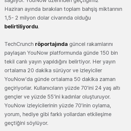
sağlıyor. YouNow üzerinden geçtiğimiz
Haziran ayında bırakılan toplam bahşiş miktarının
1,5- 2 milyon dolar civarında olduğu
belirtiliyordu
.
TechCrunch
röportajında
güncel rakamlarını
paylaşan YouNow platformunda günde 150 bin
tekil canlı yayın yapıldığını belirtiyor. Her yayın
ortalama 20 dakika sürüyor ve izleyiciler
YouNow'da günde ortalama 50 dakika zaman
geçiriyorlar. Kullanıcıların yüzde 70'ini 24 yaş altı
gençler ve yüzde 55'ini kadınlar oluşturuyor.
YouNow izleyicilerinin yüzde 70'inin oylama,
yorum, hediye gibi farklı yollardan etkileşime
geçtiğini söylüyor.