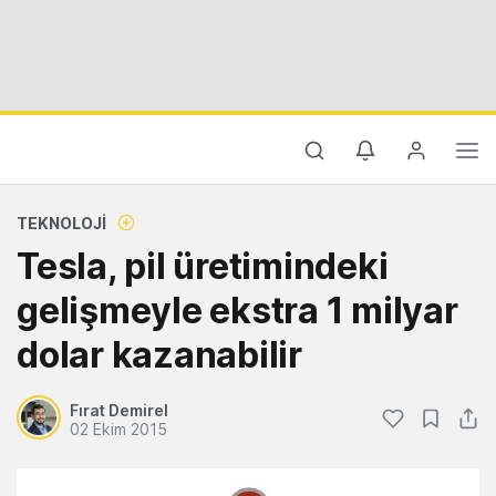
TEKNOLOJI
Tesla, pil üretimindeki
gelişmeyle ekstra 1 milyar
dolar kazanabilir
Fırat Demirel
02 Ekim 2015