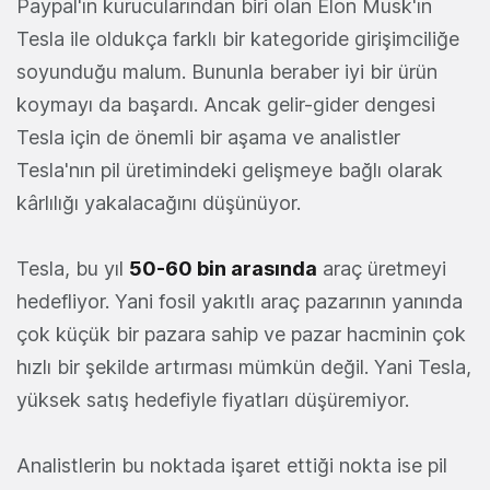
Paypal'ın kurucularından biri olan Elon Musk'ın
Tesla ile oldukça farklı bir kategoride girişimciliğe
soyunduğu malum. Bununla beraber iyi bir ürün
koymayı da başardı. Ancak gelir-gider dengesi
Tesla için de önemli bir aşama ve analistler
Tesla'nın pil üretimindeki gelişmeye bağlı olarak
kârlılığı yakalacağını düşünüyor.
Tesla, bu yıl
50-60 bin arasında
araç üretmeyi
hedefliyor. Yani fosil yakıtlı araç pazarının yanında
çok küçük bir pazara sahip ve pazar hacminin çok
hızlı bir şekilde artırması mümkün değil. Yani Tesla,
yüksek satış hedefiyle fiyatları düşüremiyor.
Analistlerin bu noktada işaret ettiği nokta ise pil