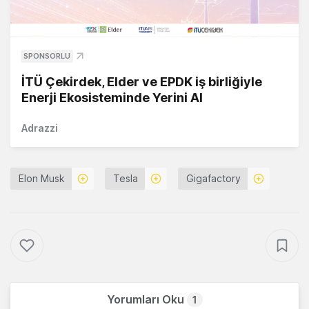
SPONSORLU
İTÜ Çekirdek, Elder ve EPDK iş birliğiyle
Enerji Ekosisteminde Yerini Al
Adrazzi
Elon Musk
Tesla
Gigafactory
Yorumları Oku
1