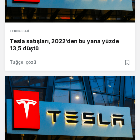
TEKNOLOJI
Tesla satışları, 2022'den bu yana yüzde
13,5 düştü
Tuğçe İçözü