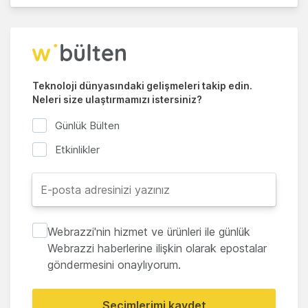
Teknoloji dünyasındaki gelişmeleri takip edin.
Neleri size ulaştırmamızı istersiniz?
Günlük Bülten
Etkinlikler
Webrazzi'nin hizmet ve ürünleri ile günlük
Webrazzi haberlerine ilişkin olarak epostalar
göndermesini onaylıyorum.
Seçimlerimi kaydet