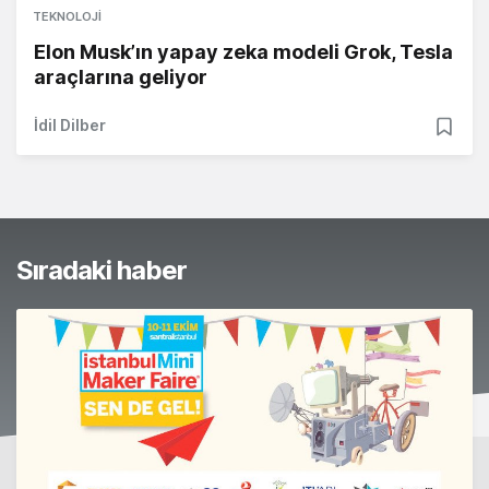
TEKNOLOJI
Elon Musk’ın yapay zeka modeli Grok, Tesla
araçlarına geliyor
İdil Dilber
Sıradaki haber