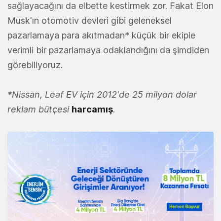
sağlayacağını da elbette kestirmek zor. Fakat Elon
Musk'ın otomotiv devleri gibi geleneksel
pazarlamaya para akıtmadan* küçük bir ekiple
verimli bir pazarlamaya odaklandığını da şimdiden
görebiliyoruz.
*Nissan, Leaf EV için 2012'de 25 milyon dolar
reklam bütçesi
harcamış
.