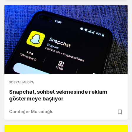
SOSYAL MEDYA
Snapchat, sohbet sekmesinde reklam
göstermeye başlıyor
Candeğer Muradoğlu