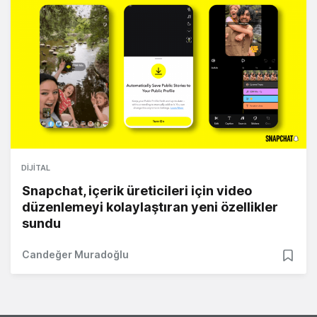
DIJITAL
Snapchat, içerik üreticileri için video
düzenlemeyi kolaylaştıran yeni özellikler
sundu
Candeğer Muradoğlu