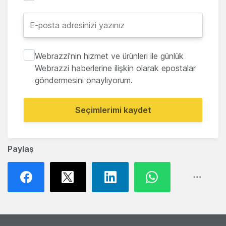
Webrazzi'nin hizmet ve ürünleri ile günlük
Webrazzi haberlerine ilişkin olarak epostalar
göndermesini onaylıyorum.
Seçimlerimi kaydet
Paylaş