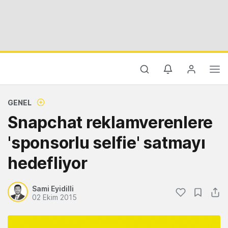
GENEL
Snapchat reklamverenlere
'sponsorlu selfie' satmayı
hedefliyor
Sami Eyidilli
02 Ekim 2015