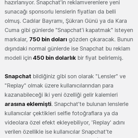
hazırlanıyor. Snapchat'in reklamverenlere yeni
sunacağı sponsorlu lenslerin fiyatları da belli
olmuş. Cadılar Bayramı, Şükran Günü ya da Kara
Cuma gibi günlerde "Snapchat'i kapatmak" isteyen
markalar,
750 bin doları
gözden çıkaracak. Bunun
dışındaki normal günlerde ise Snapchat bu reklam
modeli için
450 bin dolarlık
bir fiyat belirlemiş.
Snapchat
bildiğiniz gibi son olarak "Lensler" ve
"Replay" olmak üzere kullanıcılarından para
kazanabileceği iki yeni özelliği gelir kalemleri
arasına eklemişti
. Snapchat'te bulunan lenslerle
kullanıcılar çektikleri selfie fotoğraflara ya da
videolara özel efekt ekleyebiliyor, 'Replay' adını
verilen özellikle ise kullanıcılar Snapchat'te