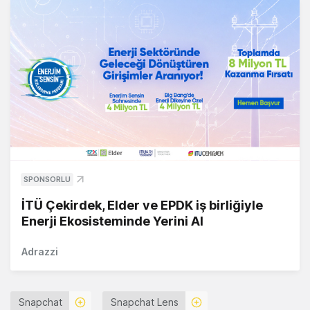
SPONSORLU
İTÜ Çekirdek, Elder ve EPDK iş birliğiyle
Enerji Ekosisteminde Yerini Al
Adrazzi
Snapchat
Snapchat Lens