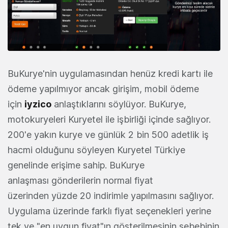
BuKurye'nin uygulamasından henüz kredi kartı ile
ödeme yapılmıyor ancak girişim, mobil ödeme
için
iyzico
anlaştıklarını söylüyor. BuKurye,
motokuryeleri Kuryetel ile işbirliği içinde sağlıyor.
200'e yakın kurye ve günlük 2 bin 500 adetlik iş
hacmi olduğunu söyleyen Kuryetel Türkiye
genelinde erişime sahip. BuKurye
anlaşması gönderilerin normal fiyat
üzerinden yüzde 20 indirimle yapılmasını sağlıyor.
Uygulama üzerinde farklı fiyat seçenekleri yerine
tek ve "en uygun fiyat"ın gösterilmesinin sebebinin