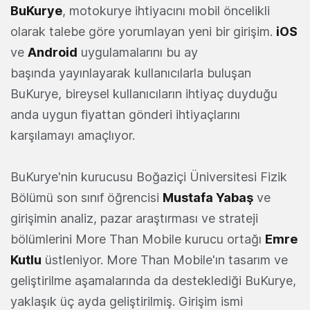
BuKurye
, motokurye ihtiyacını mobil öncelikli
olarak talebe göre yorumlayan yeni bir girişim.
iOS
ve
Android
uygulamalarını bu ay
başında yayınlayarak kullanıcılarla buluşan
BuKurye, bireysel kullanıcıların ihtiyaç duyduğu
anda uygun fiyattan gönderi ihtiyaçlarını
karşılamayı amaçlıyor.
BuKurye'nin kurucusu Boğaziçi Üniversitesi Fizik
Bölümü son sınıf öğrencisi
Mustafa Yabaş
ve
girişimin analiz, pazar araştırması ve strateji
bölümlerini More Than Mobile kurucu ortağı
Emre
Kutlu
üstleniyor. More Than Mobile'ın tasarım ve
geliştirilme aşamalarında da desteklediği BuKurye,
yaklaşık üç ayda geliştirilmiş. Girişim ismi