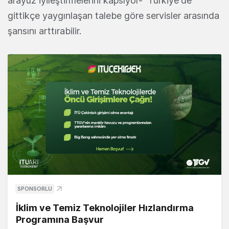
arayüz iyileştirmelerini kapsıyor- Türkiye'de
gittikçe yaygınlaşan talebe göre servisler arasında
şansını arttırabilir.
SPONSORLU
İklim ve Temiz Teknolojiler Hızlandırma
Programına Başvur