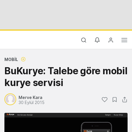
MOBIL
BuKurye: Talebe göre mobil
kurye servisi
Merve Kara
30 Eylül 2015