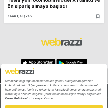
Tesla yeni otomobili Model X'i tanıttı ve
ön sipariş almaya başladı
Kaan Çalışkan
Hakkında
Yazarlar
Katkıda Bulun
Reklam