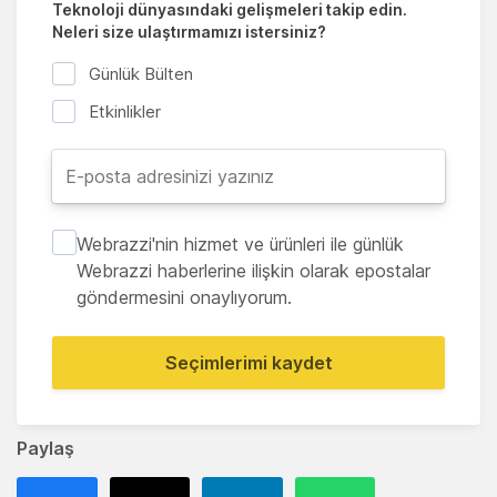
Teknoloji dünyasındaki gelişmeleri takip edin.
Neleri size ulaştırmamızı istersiniz?
Günlük Bülten
Etkinlikler
Webrazzi'nin hizmet ve ürünleri ile günlük
Webrazzi haberlerine ilişkin olarak epostalar
göndermesini onaylıyorum.
Seçimlerimi kaydet
Paylaş