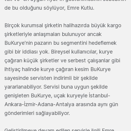
de bu olduğunu söylüyor, Emre Kutlu.
Birçok kurumsal şirketin halihazırda büyük kargo
şirketleriyle anlaşmaları bulunuyor ancak
BuKurye'nin pazarın bu segmentini hedeflemek
gibi bir iddiası yok. Bireysel kullanıcılar, kurye
çağıran küçük şirketler ve serbest çalışanlar gibi
ihtiyaç halinde kurye çağıran kesim BuKurye
sayesinde servisten indirimli bir şekilde
yararlanabiliyor. Servisi buna uygun şekilde
genişleten BuKurye, uçak kuryeyle İstanbul-
Ankara-İzmir-Adana-
Antalya arasında aynı gün
gönderimleri sağlayabiliyor.
Geliştirilmeye devam edilen servisle ilgili Emre