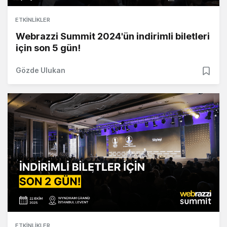
ETKINLIKLER
Webrazzi Summit 2024'ün indirimli biletleri
için son 5 gün!
Gözde Ulukan
ETKINLIKLER