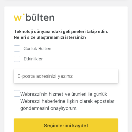
Teknoloji dünyasındaki gelişmeleri takip edin.
Neleri size ulaştırmamızı istersiniz?
Günlük Bülten
Etkinlikler
Webrazzi'nin hizmet ve ürünleri ile günlük
Webrazzi haberlerine ilişkin olarak epostalar
göndermesini onaylıyorum.
Seçimlerimi kaydet