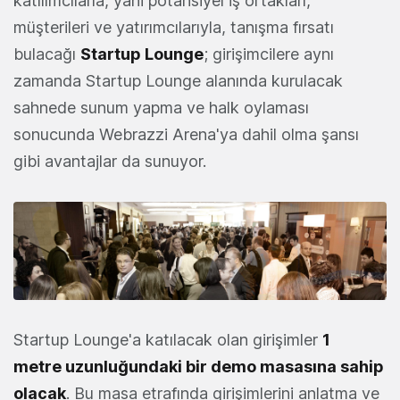
katılımcılarla, yani potansiyel iş ortakları,
müşterileri ve yatırımcılarıyla, tanışma fırsatı
bulacağı
Startup Lounge
; girişimcilere aynı
zamanda Startup Lounge alanında kurulacak
sahnede sunum yapma ve halk oylaması
sonucunda Webrazzi Arena'ya dahil olma şansı
gibi avantajlar da sunuyor.
Startup Lounge'a katılacak olan girişimler
1
metre uzunluğundaki bir demo masasına sahip
olacak
. Bu masa etrafında girişimlerini anlatma ve