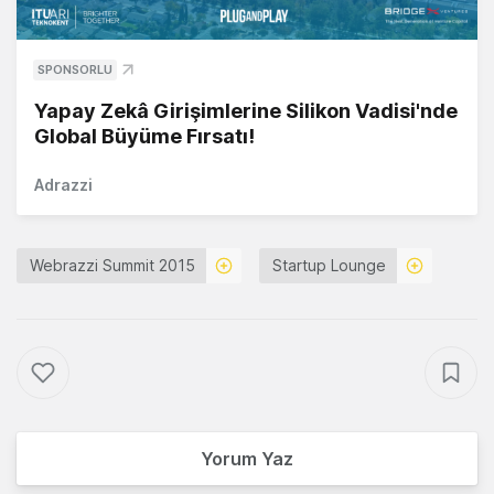
SPONSORLU
Yapay Zekâ Girişimlerine Silikon Vadisi'nde
Global Büyüme Fırsatı!
Adrazzi
Webrazzi Summit 2015
Startup Lounge
Yorum Yaz