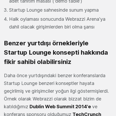
adet tanıtım masası ('demo table')
Startup Lounge sahnesinde sunum yapma
Halk oylaması sonucunda Webrazzi Arena'ya
dahil olacak girişimlerden biri olma şansı
Benzer yurtdışı örnekleriyle
Startup Lounge konsepti hakkında
fikir sahibi olabilirsiniz
Daha önce yurtdışındaki benzer konferanslarda
Startup Lounge benzeri konseptler hayata
geçirilmiş ve girişimciler yoğun ilgi göstermişlerdi.
Örnek olarak Webrazzi olarak bizzat bizim de
katıldığımız
Dublin Web Summit 2014'e
ve
konferans sponsoru olduğumuz
TechCrunch