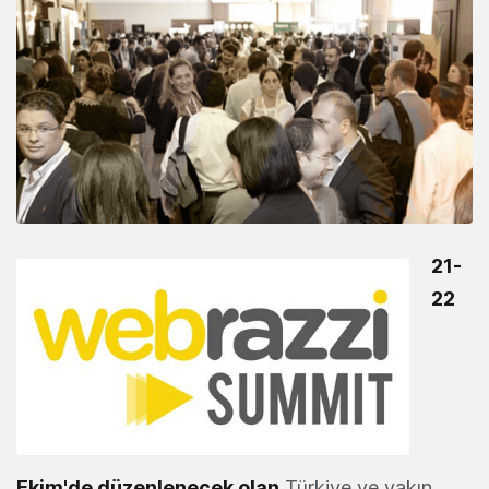
21-
22
Ekim'de düzenlenecek olan
Türkiye ve yakın