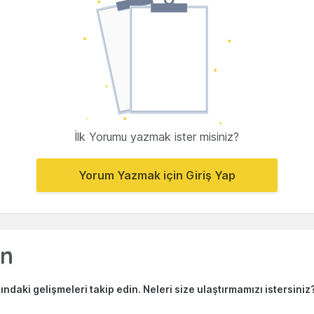
İlk Yorumu yazmak ister misiniz?
Yorum Yazmak için Giriş Yap
ndaki gelişmeleri takip edin. Neleri size ulaştırmamızı istersiniz