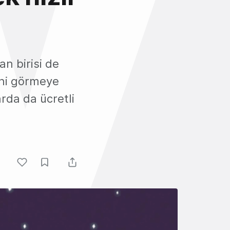
an birisi de
rini görmeye
arda da ücretli