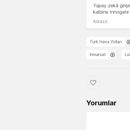
Yapay zekâ girişi
kalbine Innogate i
Adrazzi
Türk Hava Yolları
Inmarsat
Lu
Yorumlar