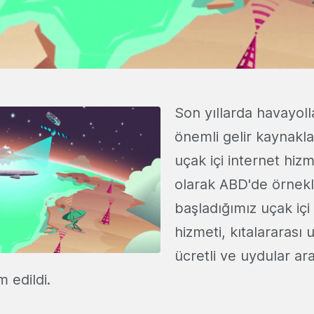
Son yıllarda havayolla
önemli gelir kaynakla
uçak içi internet hizme
olarak ABD'de örnek
başladığımız uçak içi
hizmeti, kıtalararası
ücretli ve uydular ara
 edildi.