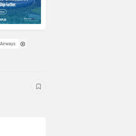
h Airways