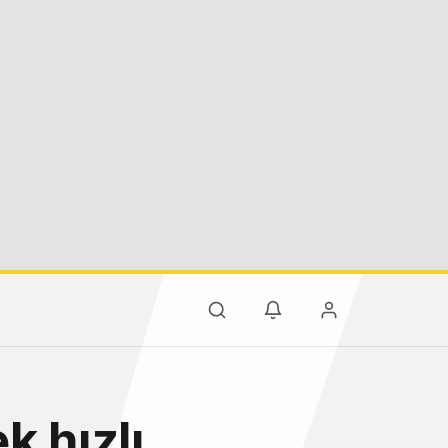
k hızlı