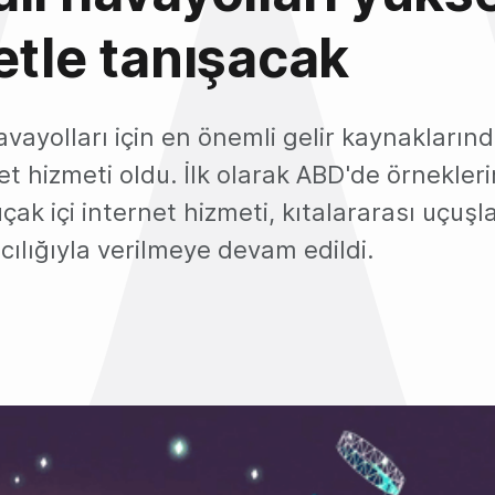
etle tanışacak
avayolları için en önemli gelir kaynaklarınd
net hizmeti oldu. İlk olarak ABD'de örnekle
çak içi internet hizmeti, kıtalararası uçuşl
cılığıyla verilmeye devam edildi.
5