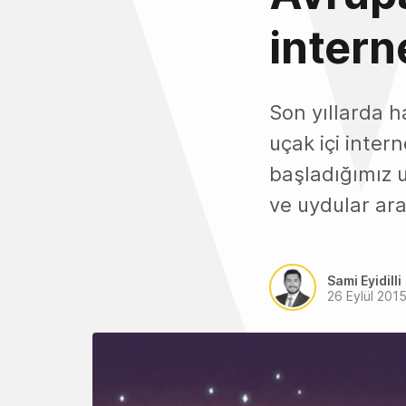
intern
Son yıllarda h
uçak içi inter
başladığımız u
ve uydular ara
Sami Eyidilli
26 Eylül 201