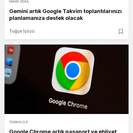
YAPAY ZEKA
Gemini artık Google Takvim toplantılarınızı
planlamanıza destek olacak
Tuğçe İçözü
TEKNOLOJI
Google Chrome artık pasaport ve ehliyet