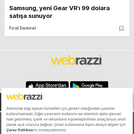
Samsung, yeni Gear VR'ı 99 dolara
satışa sunuyor
Fırat Demirel
Hakkında
Yazarlar