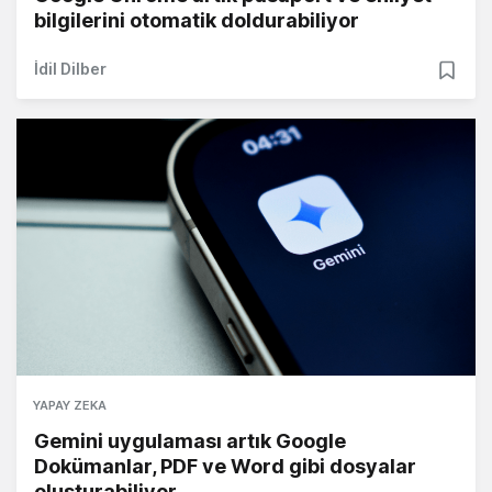
bilgilerini otomatik doldurabiliyor
İdil Dilber
YAPAY ZEKA
Gemini uygulaması artık Google
Dokümanlar, PDF ve Word gibi dosyalar
oluşturabiliyor