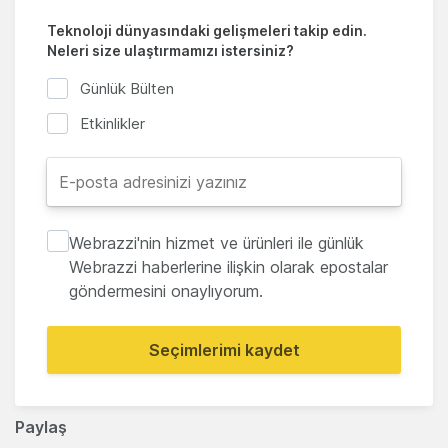
Teknoloji dünyasındaki gelişmeleri takip edin.
Neleri size ulaştırmamızı istersiniz?
Günlük Bülten
Etkinlikler
Webrazzi'nin hizmet ve ürünleri ile günlük
Webrazzi haberlerine ilişkin olarak epostalar
göndermesini onaylıyorum.
Seçimlerimi kaydet
Paylaş