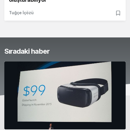
Tuğçe İçözü
Sıradaki haber