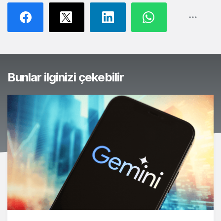
Bunlar ilginizi çekebilir