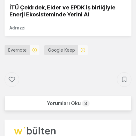
İTÜ Çekirdek, Elder ve EPDK iş birliğiyle
Enerji Ekosisteminde Yerini Al
Adrazzi
Evernote
Google Keep
Yorumları Oku
3