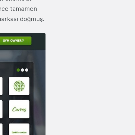
 önce tamamen
arkası doğmuş.