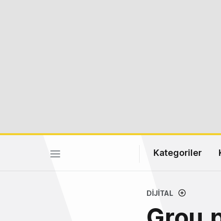
Kategoriler
DIJITAL
Grou.p