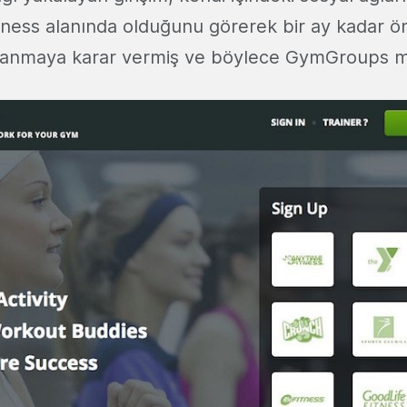
itness alanında olduğunu görerek bir ay kadar
lanmaya karar vermiş ve böylece GymGroups m