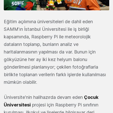
Eğitim açılımına üniversiteleri de dahil eden
SAMM'ın İstanbul Üniversitesi ile iş birliği
kapsamında, Raspberry Pi ile meteorolojik
dataların toplanıp, bunların analiz ve
haritalanmasının yapılması da var. Bunun için
gökyüzüne her ay iki kez helyum balonu
gönderilmesi planlanıyor; çekilen fotoğraflarla
birlikte toplanan verilerin farklı işlerde kullanılması
mümkün olabilir.
Üniversite'nin halihazırda devam eden
Çocuk
Üniversitesi
projesi için Raspberry Pi sınıfının
kurulması, ilkokul ve liselerde bilgisayar deri