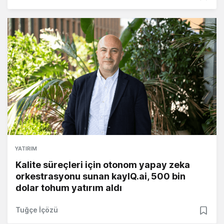
YATIRIM
Kalite süreçleri için otonom yapay zeka
orkestrasyonu sunan kayIQ.ai, 500 bin
dolar tohum yatırım aldı
Tuğçe İçözü