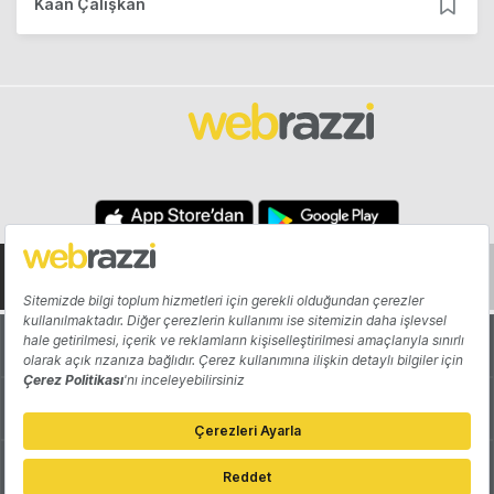
Kaan Çalışkan
Hakkında
Yazarlar
Katkıda Bulun
Reklam
Girişiminizi Tanıtın
İletişim