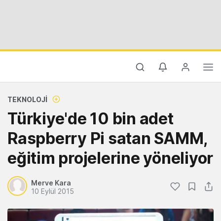
TEKNOLOJI
Türkiye'de 10 bin adet
Raspberry Pi satan SAMM,
eğitim projelerine yöneliyor
Merve Kara
10 Eylül 2015