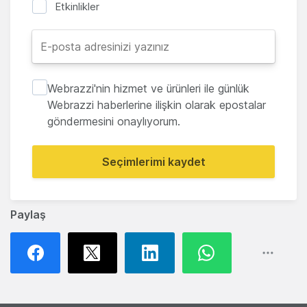
Etkinlikler
Webrazzi'nin hizmet ve ürünleri ile günlük
Webrazzi haberlerine ilişkin olarak epostalar
göndermesini onaylıyorum.
Seçimlerimi kaydet
Paylaş