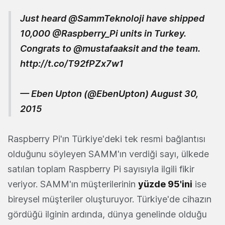
Just heard
@SammTeknoloji
have shipped
10,000
@Raspberry_Pi
units in Turkey.
Congrats to
@mustafaaksit
and the team.
http://t.co/T92fPZx7w1
— Eben Upton (@EbenUpton)
August 30,
2015
Raspberry Pi'ın Türkiye'deki tek resmi bağlantısı
olduğunu söyleyen SAMM'ın verdiği sayı, ülkede
satılan toplam Raspberry Pi sayısıyla ilgili fikir
veriyor. SAMM'ın müşterilerinin
yüzde 95'ini
ise
bireysel müşteriler oluşturuyor. Türkiye'de cihazın
gördüğü ilginin ardında, dünya genelinde olduğu