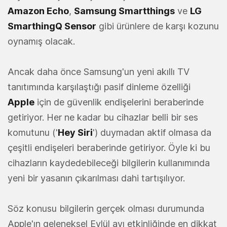
Amazon Echo
,
Samsung Smartthings
ve
LG
SmarthingQ Sensor
gibi ürünlere de karşı kozunu
oynamış olacak.
Ancak daha önce Samsung'un yeni akıllı TV
tanıtımında karşılaştığı pasif dinleme özelliği
Apple
için de güvenlik endişelerini beraberinde
getiriyor. Her ne kadar bu cihazlar belli bir ses
komutunu ('
Hey Siri
') duymadan aktif olmasa da
çeşitli endişeleri beraberinde getiriyor. Öyle ki bu
cihazların kaydedebileceği bilgilerin kullanımında
yeni bir yasanın çıkarılması dahi tartışılıyor.
Söz konusu bilgilerin gerçek olması durumunda
Apple'ın geleneksel Eylül ayı etkinliğinde en dikkat