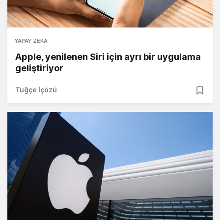
YAPAY ZEKA
Apple, yenilenen Siri için ayrı bir uygulama
geliştiriyor
Tuğçe İçözü