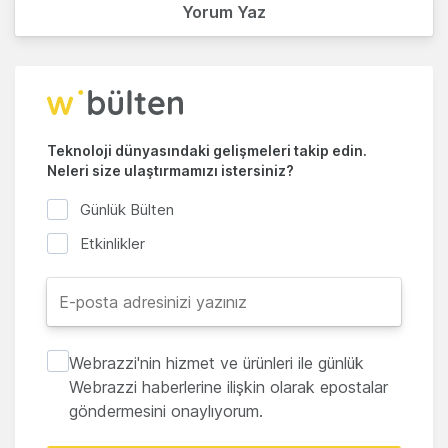
Yorum Yaz
Teknoloji dünyasındaki gelişmeleri takip edin.
Neleri size ulaştırmamızı istersiniz?
Günlük Bülten
Etkinlikler
Webrazzi'nin hizmet ve ürünleri ile günlük
Webrazzi haberlerine ilişkin olarak epostalar
göndermesini onaylıyorum.