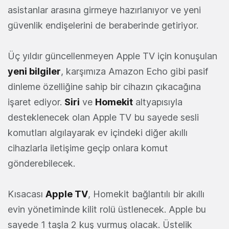
asistanlar arasına girmeye hazırlanıyor ve yeni
güvenlik endişelerini de beraberinde getiriyor.
Üç yıldır güncellenmeyen Apple TV için konuşulan
yeni bilgiler
, karşımıza Amazon Echo gibi pasif
dinleme özelliğine sahip bir cihazın çıkacağına
işaret ediyor.
Siri
ve
Homekit
altyapısıyla
desteklenecek olan Apple TV bu sayede sesli
komutları algılayarak ev içindeki diğer akıllı
cihazlarla iletişime geçip onlara komut
gönderebilecek.
Kısacası
Apple TV
, Homekit bağlantılı bir akıllı
evin yönetiminde kilit rolü üstlenecek. Apple bu
sayede 1 taşla 2 kuş vurmuş olacak. Üstelik