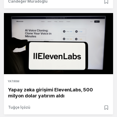
Candeğer Muradoğlu
YATIRIM
Yapay zeka girişimi ElevenLabs, 500
milyon dolar yatırım aldı
Tuğçe İçözü