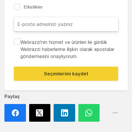
Etkinlikler
Webrazzi'nin hizmet ve ürünleri ile günlük
Webrazzi haberlerine ilişkin olarak epostalar
göndermesini onaylıyorum.
Seçimlerimi kaydet
Paylaş