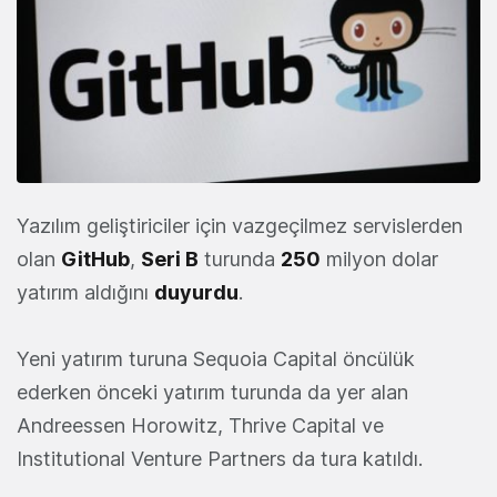
Yazılım geliştiriciler için vazgeçilmez servislerden
olan
GitHub
,
Seri B
turunda
250
milyon dolar
yatırım aldığını
duyurdu
.
Yeni yatırım turuna Sequoia Capital öncülük
ederken önceki yatırım turunda da yer alan
Andreessen Horowitz, Thrive Capital ve
Institutional Venture Partners da tura katıldı.