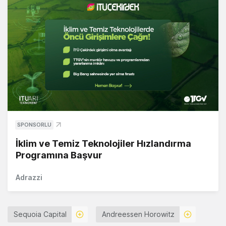
SPONSORLU
İklim ve Temiz Teknolojiler Hızlandırma
Programına Başvur
Adrazzi
Sequoia Capital
Andreessen Horowitz