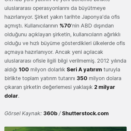
uluslararası operasyonlarını da büyütmeye
hazırlanıyor. Şirket yakın tarihte Japonya'da ofis
açmıştı. Kullanıcılarının
%70
'nin ABD dışından
olduğunu açıklayan şirketin, kullanıcıların ağırlıklı
olduğu ve hızlı büyüme gösterdikleri ülkelerde ofis
açmaya hazırlanıyor. Ancak yeni açılacak
uluslararası ofisle ilgili bilgi verilmemiş. 2012 yılında
aldığı
100
milyon dolarlık
Seri A yatırım
turuyla
birlikte toplam yatırım tutarını
350
milyon dolara
çıkaran şirketin değerlemesi yaklaşık
2 milyar
dolar
.
Görsel Kaynak:
360b
/
Shutterstock.com