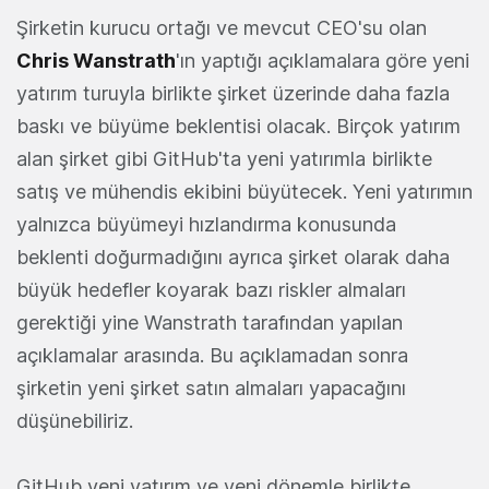
Şirketin kurucu ortağı ve mevcut CEO'su olan
Chris Wanstrath
'ın yaptığı açıklamalara göre yeni
yatırım turuyla birlikte şirket üzerinde daha fazla
baskı ve büyüme beklentisi olacak. Birçok yatırım
alan şirket gibi GitHub'ta yeni yatırımla birlikte
satış ve mühendis ekibini büyütecek. Yeni yatırımın
yalnızca büyümeyi hızlandırma konusunda
beklenti doğurmadığını ayrıca şirket olarak daha
büyük hedefler koyarak bazı riskler almaları
gerektiği yine Wanstrath tarafından yapılan
açıklamalar arasında. Bu açıklamadan sonra
şirketin yeni şirket satın almaları yapacağını
düşünebiliriz.
GitHub yeni yatırım ve yeni dönemle birlikte