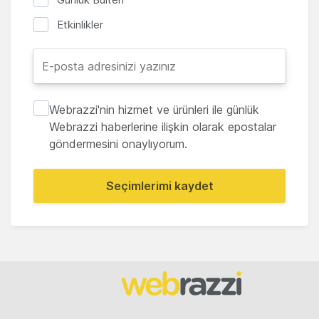
Etkinlikler
Webrazzi'nin hizmet ve ürünleri ile günlük
Webrazzi haberlerine ilişkin olarak epostalar
göndermesini onaylıyorum.
Seçimlerimi kaydet