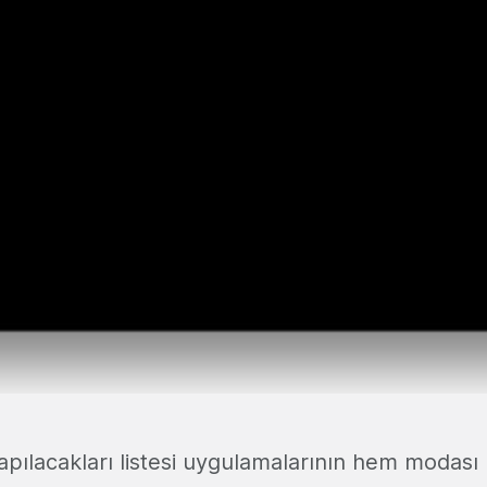
yapılacakları listesi uygulamalarının hem modası