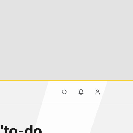
 'to-do