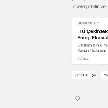
inceleyebilir ve
SPONSORLU
İTÜ Çekirdek,
Enerji Ekosis
Girişimin için 8 
Sensin Hızlandır
Adrazzi
Verimlilik
Ya