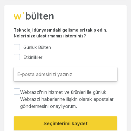
Teknoloji dünyasındaki gelişmeleri takip edin.
Neleri size ulaştırmamızı istersiniz?
Günlük Bülten
Etkinlikler
Webrazzi'nin hizmet ve ürünleri ile günlük
Webrazzi haberlerine ilişkin olarak epostalar
göndermesini onaylıyorum.
Seçimlerimi kaydet