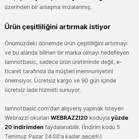
üzerinden bir anlaşma imzalanmış.
Ürün çeşitliliğini artırmak istiyor
Önümüzdeki dönemde ürün çeşitliliğini artırmayı
ve bu alanda bilinen bir marka olmayı hedefleyen
Iamnotbasic, sadece ürün üretiminde değil, e-
ticaret tarafında da müşteri memnuniyetini
önemsiyor. Ücretsiz kargo ve 90 gün içinde
ücretsiz iade hizmeti sunuyor.
Iamnotbasic.com'dan alışveriş yapmak isteyen
Webrazzi okurları
WEBRAZZI20
koduyla
yüzde
20 indirimden
faydalanabilir. (İndirim kodu 5
Temmuz Pazar 24:00'a kadar geçerli.)