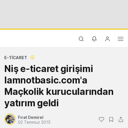
E-TICARET
Niş e-ticaret girişimi
Iamnotbasic.com'a
Maçkolik kurucularından
yatırım geldi
Fırat Demirel
02 Temmuz 2015