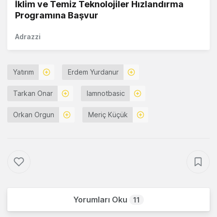
İklim ve Temiz Teknolojiler Hızlandırma
Programına Başvur
Adrazzi
Yatırım
Erdem Yurdanur
Tarkan Onar
Iamnotbasic
Orkan Orgun
Meriç Küçük
Yorumları Oku
11