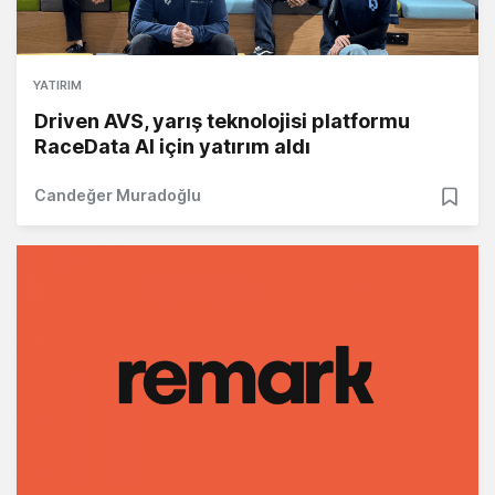
YATIRIM
Driven AVS, yarış teknolojisi platformu
RaceData AI için yatırım aldı
Candeğer Muradoğlu