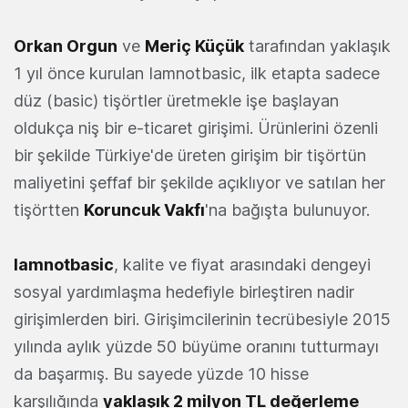
Orkan Orgun
ve
Meriç Küçük
tarafından yaklaşık
1 yıl önce kurulan Iamnotbasic, ilk etapta sadece
düz (basic) tişörtler üretmekle işe başlayan
oldukça niş bir e-ticaret girişimi. Ürünlerini özenli
bir şekilde Türkiye'de üreten girişim bir tişörtün
maliyetini şeffaf bir şekilde açıklıyor ve satılan her
tişörtten
Koruncuk Vakfı
'na bağışta bulunuyor.
Iamnotbasic
, kalite ve fiyat arasındaki dengeyi
sosyal yardımlaşma hedefiyle birleştiren nadir
girişimlerden biri. Girişimcilerinin tecrübesiyle 2015
yılında aylık yüzde 50 büyüme oranını tutturmayı
da başarmış. Bu sayede yüzde 10 hisse
karşılığında
yaklaşık 2 milyon TL değerleme