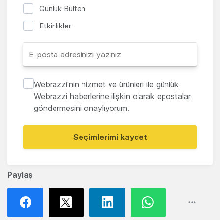
Günlük Bülten
Etkinlikler
Webrazzi'nin hizmet ve ürünleri ile günlük
Webrazzi haberlerine ilişkin olarak epostalar
göndermesini onaylıyorum.
Seçimlerimi kaydet
Paylaş