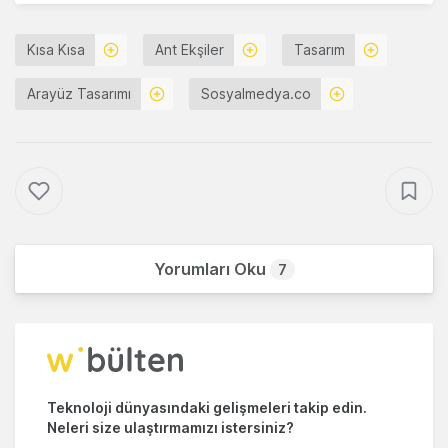
Kısa Kısa
Ant Ekşiler
Tasarım
Arayüz Tasarımı
Sosyalmedya.co
Yorumları Oku
7
Teknoloji dünyasındaki gelişmeleri takip edin.
Neleri size ulaştırmamızı istersiniz?