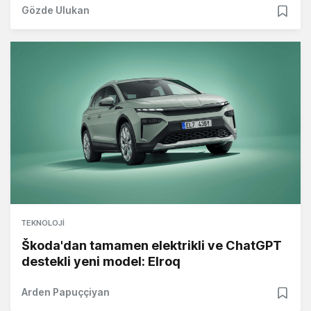
Gözde Ulukan
TEKNOLOJI
Škoda'dan tamamen elektrikli ve ChatGPT
destekli yeni model: Elroq
Arden Papuççiyan