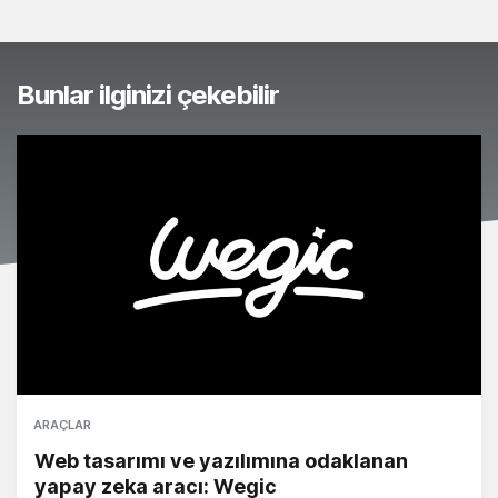
Bunlar ilginizi çekebilir
ARAÇLAR
Web tasarımı ve yazılımına odaklanan
yapay zeka aracı: Wegic