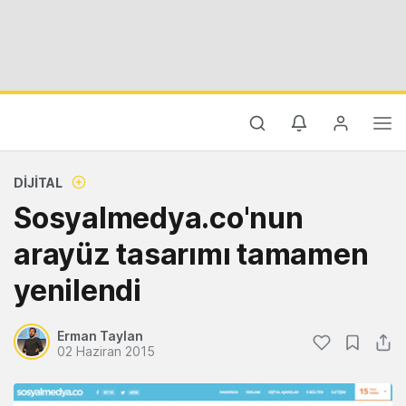
DIJITAL
Sosyalmedya.co'nun
arayüz tasarımı tamamen
yenilendi
Erman Taylan
02 Haziran 2015