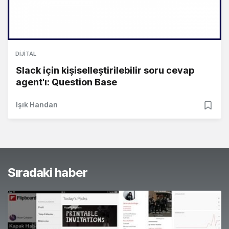
DIJITAL
Slack için kişiselleştirilebilir soru cevap
agent'ı: Question Base
Işık Handan
Sıradaki haber