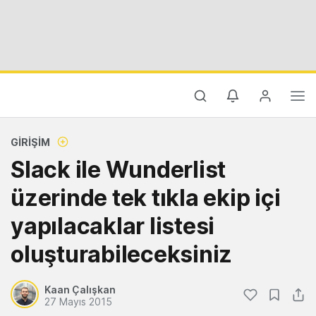
GIRIŞIM
Slack ile Wunderlist
üzerinde tek tıkla ekip içi
yapılacaklar listesi
oluşturabileceksiniz
Kaan Çalışkan
27 Mayıs 2015