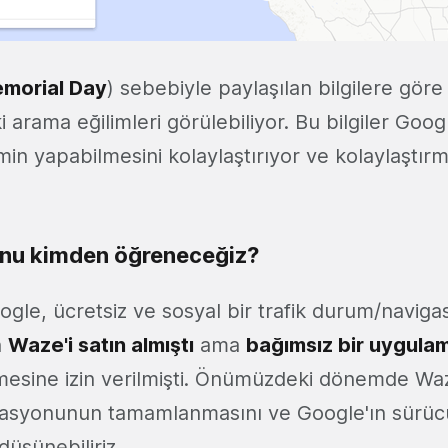
morial Day
) sebebiyle paylaşılan bilgilere göre 
arama eğilimleri görülebiliyor. Bu bilgiler Goog
in yapabilmesini kolaylaştırıyor ve kolaylaştı
unu kimden öğreneceğiz?
ogle, ücretsiz ve sosyal bir trafik durum/navig
n
Waze'i satın almıştı
ama
bağımsız bir uygula
rmesine izin verilmişti. Önümüzdeki dönemde W
grasyonunun tamamlanmasını ve Google'ın sürüc
düşünebiliriz.