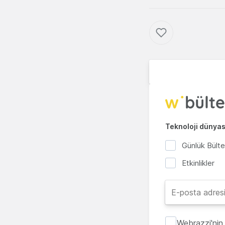
Teknoloji dünyası
Günlük Bült
Etkinlikler
Webrazzi'nin 