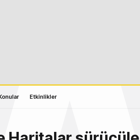
Konular
Etkinlikler
 Haritalar sürücüle