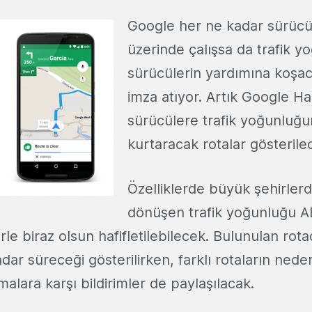
Google her ne kadar sürücü
üzerinde çalışsa da trafik 
sürücülerin yardımına koşac
imza atıyor. Artık Google Har
sürücülere trafik yoğunluğ
kurtaracak rotalar gösterile
Özelliklerde büyük şehirlerd
dönüşen trafik yoğunluğu A
erle biraz olsun hafifletilebilecek. Bulunulan ro
ar süreceği gösterilirken, farklı rotaların neden
alara karşı bildirimler de paylaşılacak.