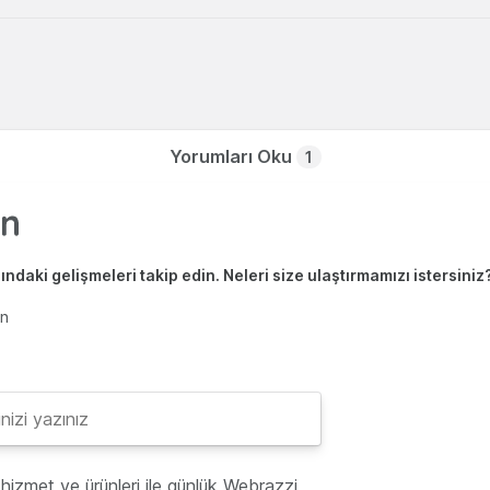
Yorumları Oku
1
ndaki gelişmeleri takip edin. Neleri size ulaştırmamızı istersiniz
en
hizmet ve ürünleri ile günlük Webrazzi