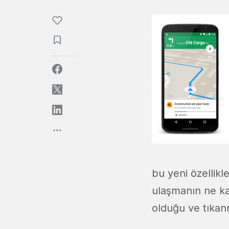
bu yeni özellikl
ulaşmanın ne kad
olduğu ve tıkanm