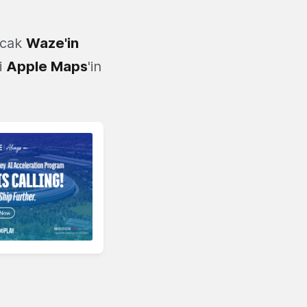
ncak
Waze'in
i
Apple Maps
'in