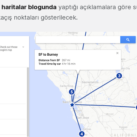
 haritalar blogunda
yaptığı açıklamalara göre s
kaçış noktaları gösterilecek.