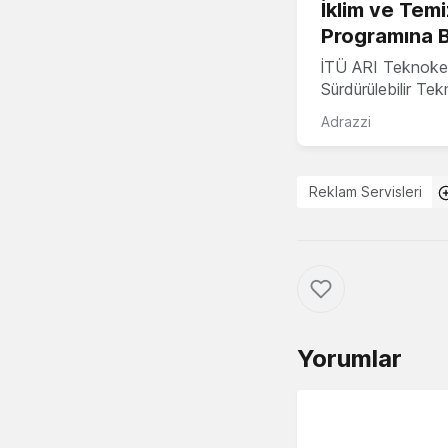
İklim ve Temi
Programına 
İTÜ ARI Teknoke
Sürdürülebilir Te
Adrazzi
Reklam Servisleri
Yorumlar