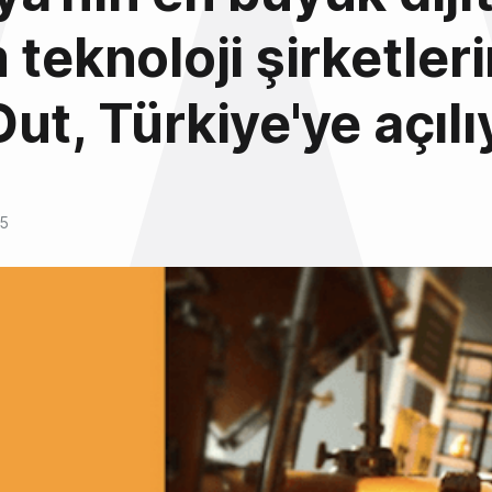
 teknoloji şirketler
ut, Türkiye'ye açılı
15