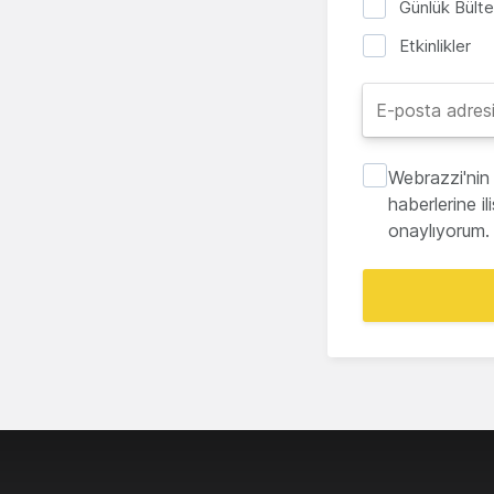
Günlük Bült
Etkinlikler
Webrazzi'nin 
haberlerine i
onaylıyorum.