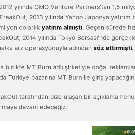
 2012 yılında GMO Venture Partners'tan 1,5 milyon
 FreakOut, 2013 yılında Yahoo Japonya yatırım b
milyon dolarlık
yatırım almıştı
. Geçen sürede hı
eakOut, 2014 yılında Tokyo Borsası'nda gerçekle
 halka arz operasyonuyla adından
söz ettirmişti
.
a birlikte MT Burn adlı şirketiyle doğal reklaml
da Türkiye pazarına MT Burn ile giriş yapacağın
reakOut tarafından bize ulaşan bir açıklama henü
tarmaya devam edeceğiz.