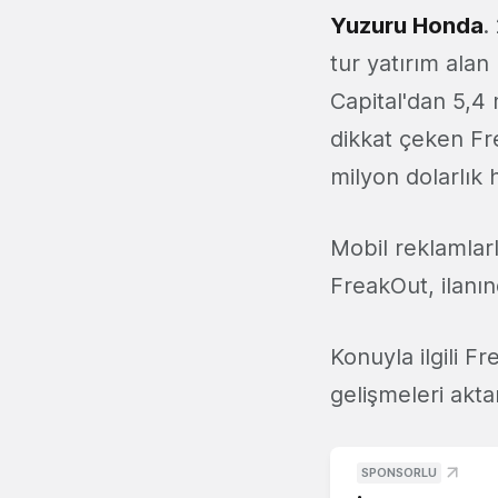
Yuzuru Honda
.
tur yatırım alan
Capital'dan 5,4 
dikkat çeken Fr
milyon dolarlık
Mobil reklamlarl
FreakOut, ilanın
Konuyla ilgili F
gelişmeleri ak
SPONSORLU