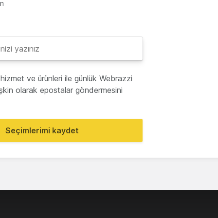
en
hizmet ve ürünleri ile günlük Webrazzi
lişkin olarak epostalar göndermesini
Seçimlerimi kaydet