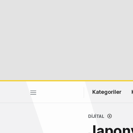
Kategoriler
DIJITAL
Japony