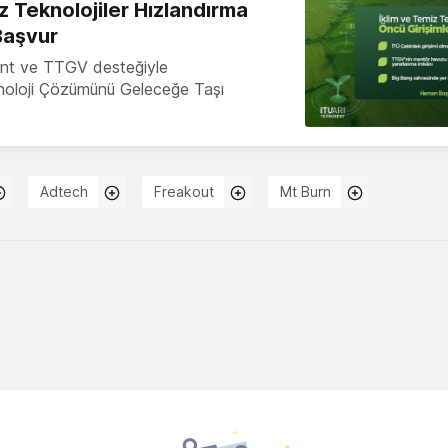
z Teknolojiler Hızlandırma
Başvur
nt ve TTGV desteğiyle
knoloji Çözümünü Geleceğe Taşı
Adtech
Freakout
Mt Burn