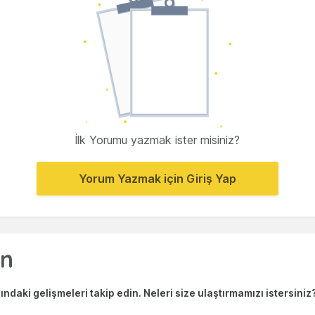
İlk Yorumu yazmak ister misiniz?
Yorum Yazmak için Giriş Yap
ndaki gelişmeleri takip edin. Neleri size ulaştırmamızı istersiniz