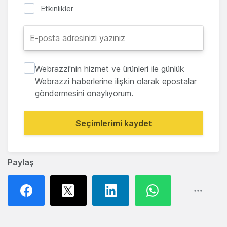
Etkinlikler
Webrazzi'nin hizmet ve ürünleri ile günlük
Webrazzi haberlerine ilişkin olarak epostalar
göndermesini onaylıyorum.
Seçimlerimi kaydet
Paylaş