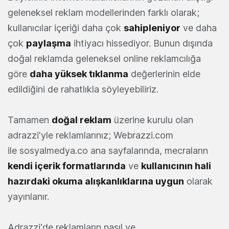
geleneksel reklam modellerinden farklı olarak;
kullanıcılar içeriği daha çok
sahipleniyor
ve daha
çok
paylaşma
ihtiyacı hissediyor. Bunun dışında
doğal reklamda geleneksel online reklamcılığa
göre
daha yüksek tıklanma
değerlerinin elde
edildiğini de rahatlıkla söyleyebiliriz.
Tamamen
doğal reklam
üzerine kurulu olan
adrazzi'yle reklamlarınız; Webrazzi.com
ile sosyalmedya.co ana sayfalarında, mecraların
kendi içerik formatlarında
ve
kullanıcının hali
hazırdaki okuma alışkanlıklarına uygun
olarak
yayınlanır.
Adrazzi'de reklamların nasıl ve