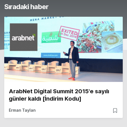
Sıradaki haber
ArabNet Digital Summit 2015'e sayılı
günler kaldı [İndirim Kodu]
Erman Taylan