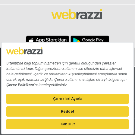
Hakkında
Yazarlar
Katkıda Bulun
Reklam
Girişiminizi Tanıtın
İletişim
Çerez Tercihleri
Gizlilik Politikası