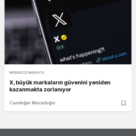
WEBRAZZI INSIGHTS
X, büyük markaların güvenini yeniden
kazanmakta zorlanıyor
Candeğer Muradoğlu