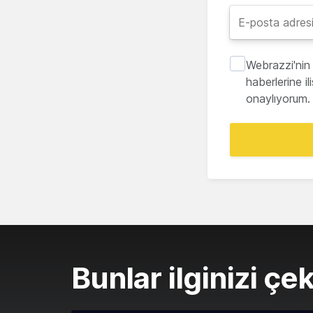
Webrazzi'nin 
haberlerine i
onaylıyorum.
Bunlar ilginizi çek