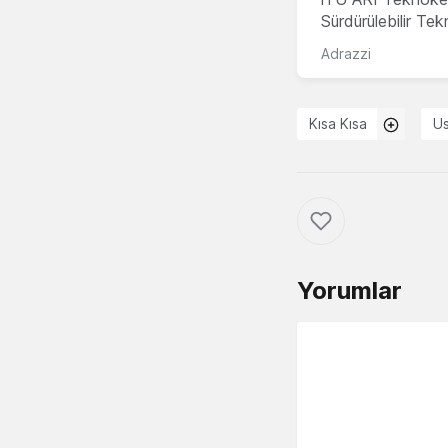
Sürdürülebilir Te
Adrazzi
Kısa Kısa
U
Yorumlar