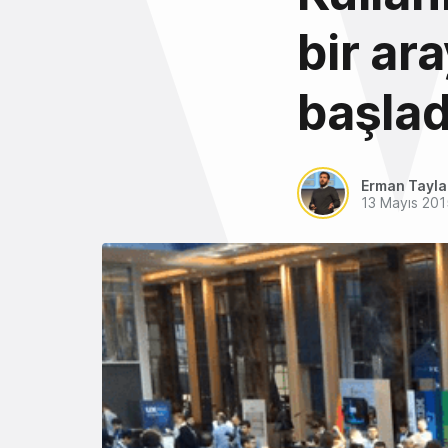
bir ar
başlad
Erman Tayl
13 Mayıs 201