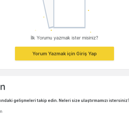
İlk Yorumu yazmak ister misiniz?
Yorum Yazmak için Giriş Yap
ndaki gelişmeleri takip edin. Neleri size ulaştırmamızı istersiniz
en