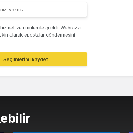
hizmet ve ürünleri ile günlük Webrazzi
lişkin olarak epostalar göndermesini
Seçimlerimi kaydet
ebilir