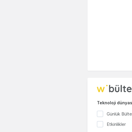
Teknoloji dünyası
Günlük Bült
Etkinlikler