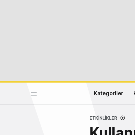
Kategoriler
ETKINLIKLER
Kullan