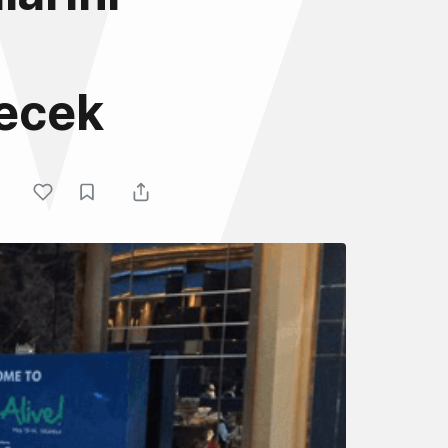
recek