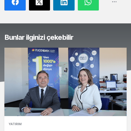
Bunlar ilginizi çekebilir
YATIRIM