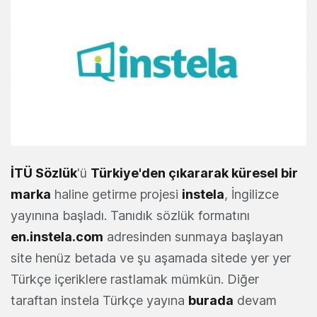
İTÜ Sözlük
'ü
Türkiye'den çıkararak küresel bir
marka
haline getirme projesi
instela
, İngilizce
yayınına başladı. Tanıdık sözlük formatını
en.instela.com
adresinden sunmaya başlayan
site henüz betada ve şu aşamada sitede yer yer
Türkçe içeriklere rastlamak mümkün. Diğer
taraftan instela Türkçe yayına
burada
devam