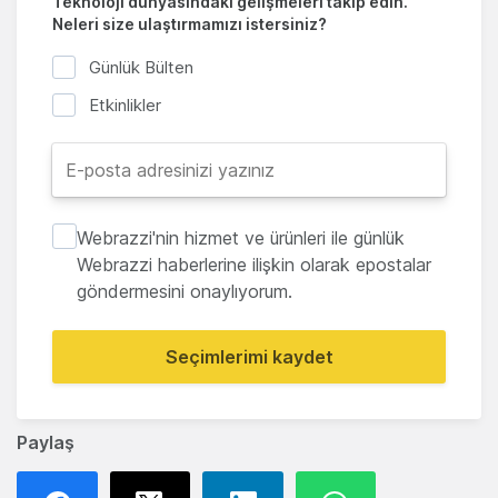
Teknoloji dünyasındaki gelişmeleri takip edin.
Neleri size ulaştırmamızı istersiniz?
Günlük Bülten
Etkinlikler
Webrazzi'nin hizmet ve ürünleri ile günlük
Webrazzi haberlerine ilişkin olarak epostalar
göndermesini onaylıyorum.
Seçimlerimi kaydet
Paylaş