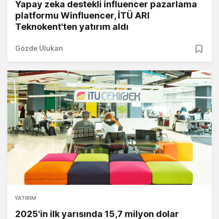
Yapay zeka destekli influencer pazarlama
platformu Winfluencer, İTÜ ARI
Teknokent'ten yatırım aldı
Gözde Ulukan
YATIRIM
2025'in ilk yarısında 15,7 milyon dolar