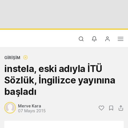
GIRIŞIM
instela, eski adıyla İTÜ
Sözlük, İngilizce yayınına
başladı
Merve Kara
07 Mayıs 2015