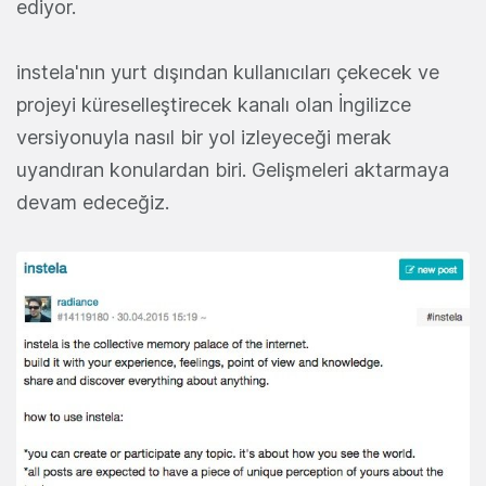
ediyor.
instela'nın yurt dışından kullanıcıları çekecek ve
projeyi küreselleştirecek kanalı olan İngilizce
versiyonuyla nasıl bir yol izleyeceği merak
uyandıran konulardan biri. Gelişmeleri aktarmaya
devam edeceğiz.