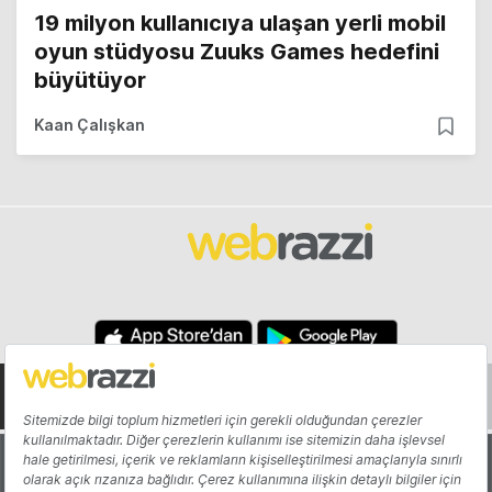
19 milyon kullanıcıya ulaşan yerli mobil
oyun stüdyosu Zuuks Games hedefini
büyütüyor
Kaan Çalışkan
Hakkında
Yazarlar