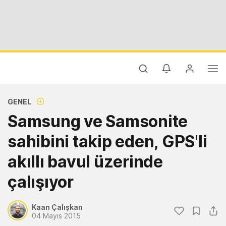
GENEL
Samsung ve Samsonite
sahibini takip eden, GPS'li
akıllı bavul üzerinde
çalışıyor
Kaan Çalışkan
04 Mayıs 2015