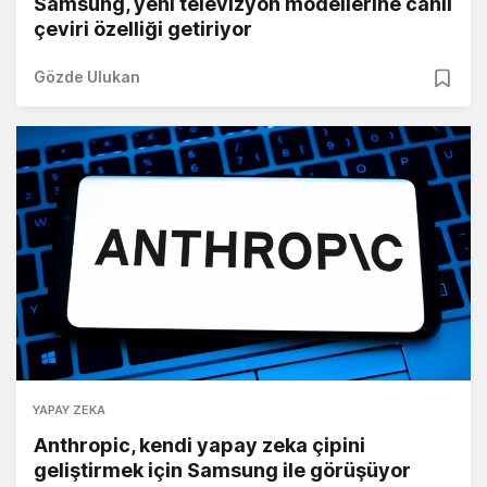
Samsung, yeni televizyon modellerine canlı
çeviri özelliği getiriyor
Gözde Ulukan
YAPAY ZEKA
Anthropic, kendi yapay zeka çipini
geliştirmek için Samsung ile görüşüyor