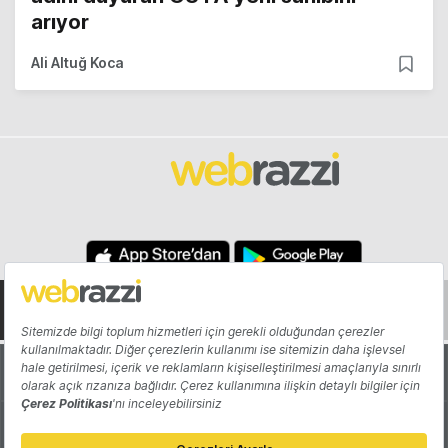
arıyor
Ali Altuğ Koca
Hakkında
Yazarlar
Katkıda Bulun
Reklam