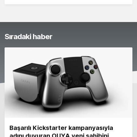
Sıradaki haber
Başarılı Kickstarter kampanyasıyla
adını duyuran OUYA yeni sahibini