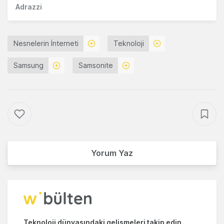
Adrazzi
Nesnelerin İnterneti
Teknoloji
Samsung
Samsonite
Yorum Yaz
Teknoloji dünyasındaki gelişmeleri takip edin.