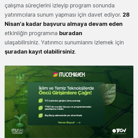
çalışma süreçlerini izleyip program sonunda
yatırımcılara sunum yapması için davet ediyor.
28
Nisan'a kadar başvuru almaya devam eden
etkinliğin programına
buradan
ulaşabilirsiniz. Yatırımcı sunumlarını izlemek için
şuradan kayıt olabilirsiniz
.