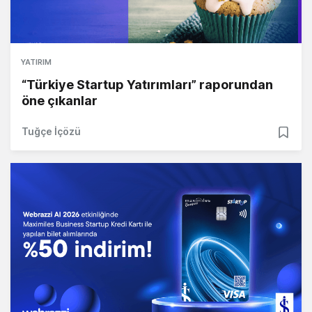
YATIRIM
“Türkiye Startup Yatırımları” raporundan
öne çıkanlar
Tuğçe İçözü