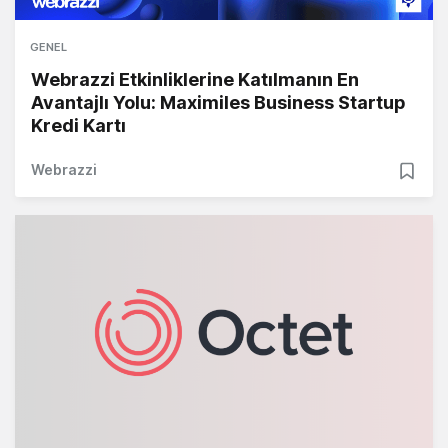
GENEL
Webrazzi Etkinliklerine Katılmanın En
Avantajlı Yolu: Maximiles Business Startup
Kredi Kartı
Webrazzi