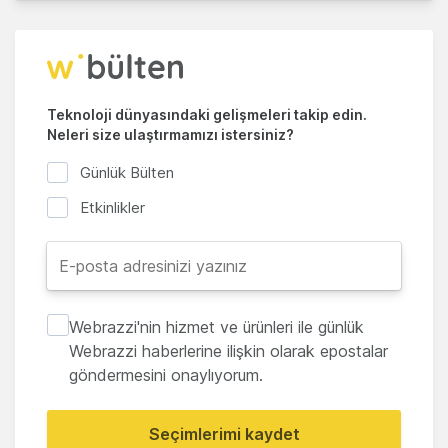
Teknoloji dünyasındaki gelişmeleri takip edin.
Neleri size ulaştırmamızı istersiniz?
Günlük Bülten
Etkinlikler
Webrazzi'nin hizmet ve ürünleri ile günlük
Webrazzi haberlerine ilişkin olarak epostalar
göndermesini onaylıyorum.
Seçimlerimi kaydet