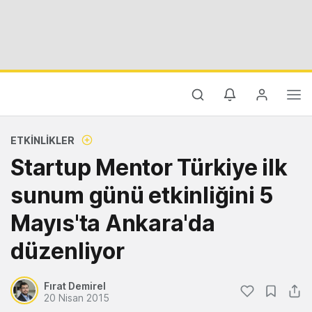
ETKINLIKLER
Startup Mentor Türkiye ilk
sunum günü etkinliğini 5
Mayıs'ta Ankara'da
düzenliyor
Fırat Demirel
20 Nisan 2015