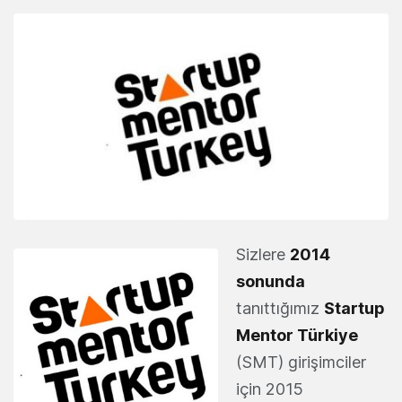
Sizlere
2014
sonunda
tanıttığımız
Startup
Mentor Türkiye
(SMT) girişimciler
için 2015