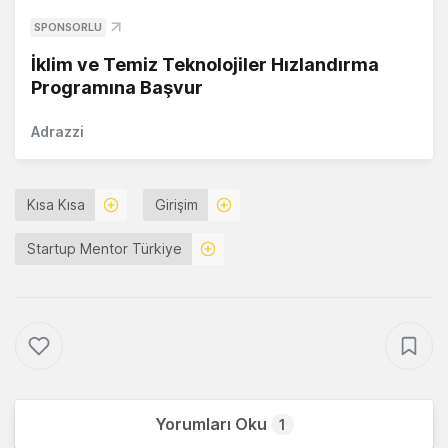
SPONSORLU
İklim ve Temiz Teknolojiler Hızlandırma
Programına Başvur
Adrazzi
Kısa Kısa
Girişim
Startup Mentor Türkiye
Yorumları Oku
1