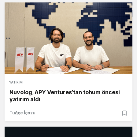
YATIRIM
Nuvolog, APY Ventures’tan tohum öncesi
yatırım aldı
Tuğçe İçözü