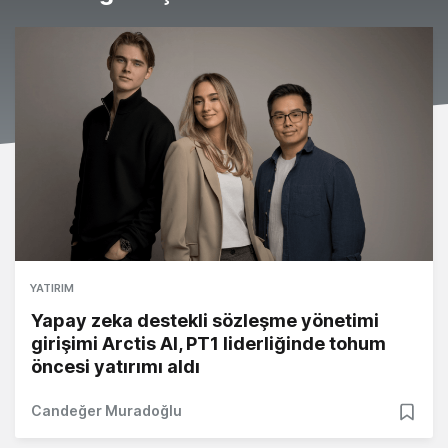
YATIRIM
Yapay zeka destekli sözleşme yönetimi
girişimi Arctis AI, PT1 liderliğinde tohum
öncesi yatırımı aldı
Candeğer Muradoğlu