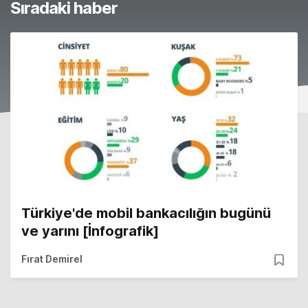
Sıradaki haber
Türkiye'de mobil bankacılığın bugünü
ve yarını [İnfografik]
Fırat Demirel