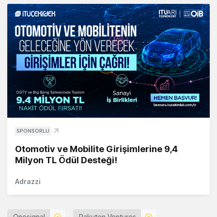
SPONSORLU
Otomotiv ve Mobilite Girişimlerine 9,4
Milyon TL Ödül Desteği!
Adrazzi
Onesignal
Rakuten Ventures