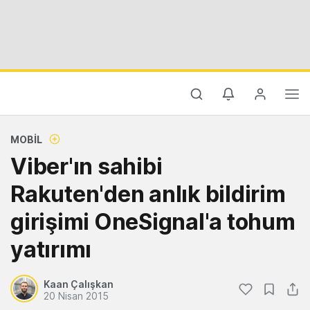
MOBIL
Viber'ın sahibi
Rakuten'den anlık bildirim
girişimi OneSignal'a tohum
yatırımı
Kaan Çalışkan
20 Nisan 2015