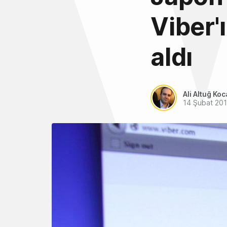
Viber'
aldı
Ali Altuğ Koc
14 Şubat 20