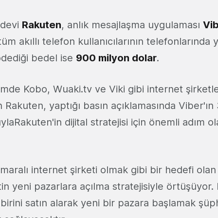
 devi
Rakuten
, anlık mesajlaşma uygulaması
Vi
akıllı telefon kullanıcılarının telefonlarında 
ödediği bedel ise
900 milyon dolar
.
de Kobo, Wuaki.tv ve Viki gibi internet şirketler
 Rakuten, yaptığı basın açıklamasında Viber'ın
sıylaRakuten'in dijital stratejisi için önemli adım o
aralı internet şirketi olmak gibi bir hedefi ola
tin yeni pazarlara açılma stratejisiyle örtüşüyor
irini satın alarak yeni bir pazara başlamak şüp