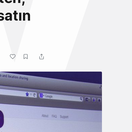
satın