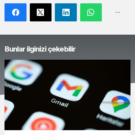
Bunlar ilginizi çekebilir