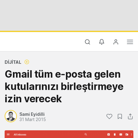
DIJITAL
Gmail tüm e-posta gelen
kutularınızı birleştirmeye
izin verecek
Sami Eyidilli
31 Mart 2015