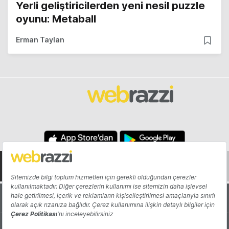
Yerli geliştiricilerden yeni nesil puzzle
oyunu: Metaball
Erman Taylan
Hakkında
Yazarlar
Katkıda Bulun
Reklam