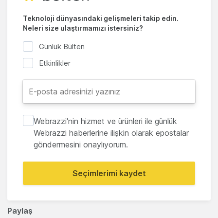
Teknoloji dünyasındaki gelişmeleri takip edin.
Neleri size ulaştırmamızı istersiniz?
Günlük Bülten
Etkinlikler
Webrazzi'nin hizmet ve ürünleri ile günlük
Webrazzi haberlerine ilişkin olarak epostalar
göndermesini onaylıyorum.
Seçimlerimi kaydet
Paylaş