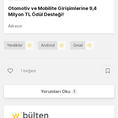
Otomotiv ve Mobilite Girişimlerine 9,4
Milyon TL Ödül Desteği!
Adrazzi
Yenilikler
Android
Gmail
1 beğeni
Yorumları Oku
1