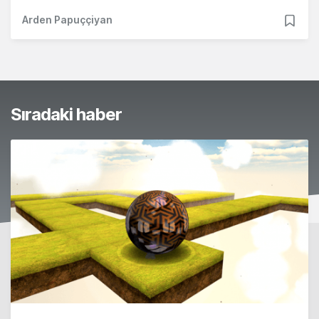
Arden Papuççiyan
Sıradaki haber