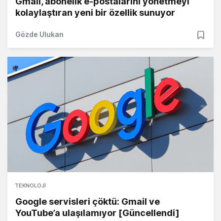
Gmail, abonelik e-postalarını yönetmeyi
kolaylaştıran yeni bir özellik sunuyor
Gözde Ulukan
TEKNOLOJI
Google servisleri çöktü: Gmail ve
YouTube’a ulaşılamıyor [Güncellendi]