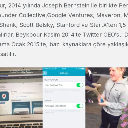
, 2014 yılında Joseph Bernstein ile birlikte Per
ounder Collective,Google Ventures, Maveron, 
ank, Scott Belsky, Stanford ve StartX'ten 1,5 
lırlar. Beykpour Kasım 2014'te Twitter CEO'su D
lama Ocak 2015'te, bazı kaynaklara göre yaklaşı
atılır.