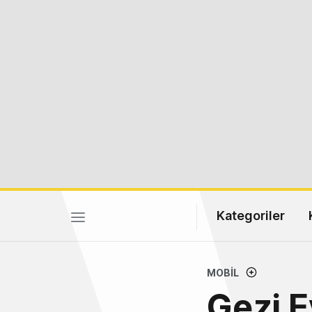
Kategoriler
MOBIL
Gezi E