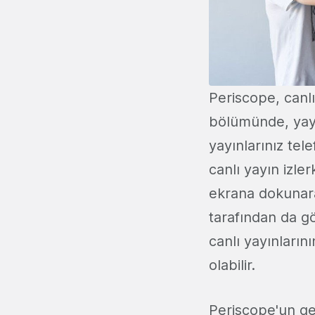
Periscope, canlı
bölümünde, yayı
yayınlarınız tel
canlı yayın izle
ekrana dokunara
tarafından da gö
canlı yayınların
olabilir.
Periscope'un ge