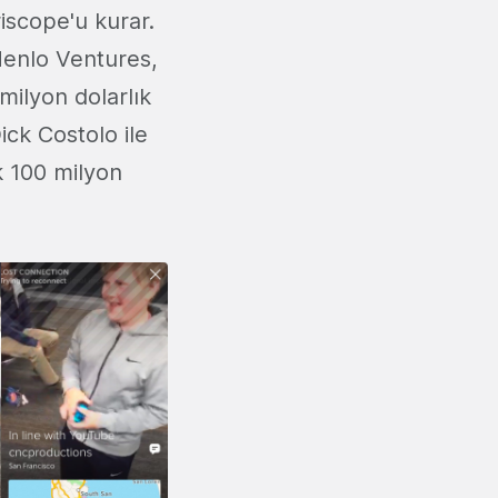
iscope'u kurar.
Menlo Ventures,
milyon dolarlık
ick Costolo ile
k 100 milyon