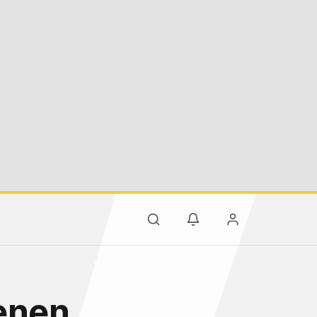
enen,