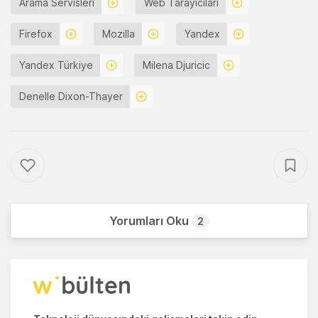
Arama Servisleri
Web Tarayıcılari
Firefox
Mozilla
Yandex
Yandex Türkiye
Milena Djuricic
Denelle Dixon-Thayer
Yorumları Oku
2