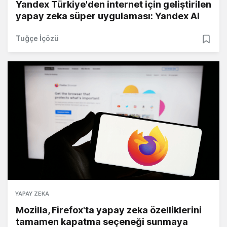
Yandex Türkiye'den internet için geliştirilen
yapay zeka süper uygulaması: Yandex AI
Tuğçe İçözü
YAPAY ZEKA
Mozilla, Firefox'ta yapay zeka özelliklerini
tamamen kapatma seçeneği sunmaya