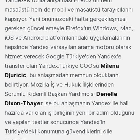
Yandex-Mozilla anlşaması Firefox'un hem
masaüstü hem de mobil ve masaüstü tarayıcılarını
kapsıyor. Yani önümüzdeki hafta gerçekleşmesi
gereken güncellemeyle Firefox'un Windows, Mac,
iOS ve Android platformlarındaki uygulamalarının
hepsinde Yandex varsayılan arama motoru olarak
hizmet verecek.Google Türkiye'den Yandex'e
transfer olan Yandex.Türkiye COO’su
Milena
Djuricic
, bu anlaşmadan memnun olduklarını
belirtiyor. Mozilla İş ve Hukuk İlişkilerinden
Sorumlu Kıdemli Başkan Yardımcısı
Denelle
Dixon-Thayer
ise bu anlaşmanın Yandex ile hali
hazırda var olan iş birliğinin yeni bir adım olduğunu
ve yapılan testler sonucunda Yandex'in
Türkiye'deki konumuna güvendiklerini dile