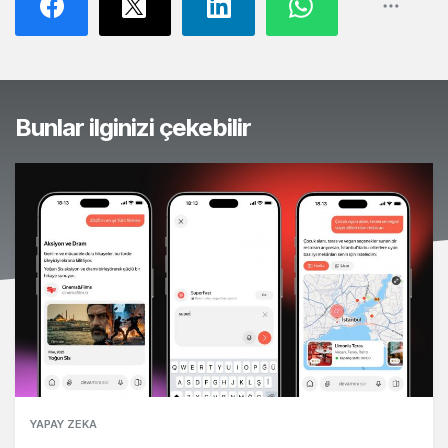
Bunlar ilginizi çekebilir
YAPAY ZEKA