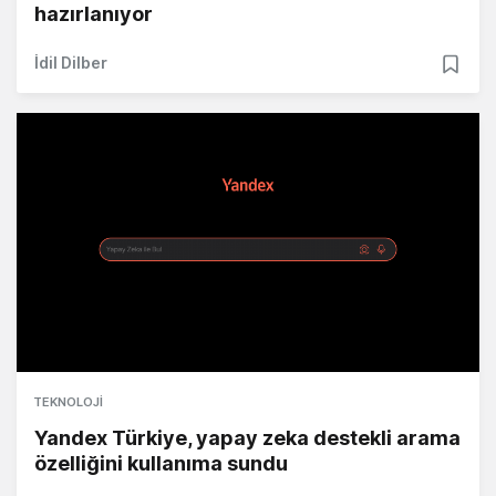
hazırlanıyor
İdil Dilber
TEKNOLOJI
Yandex Türkiye, yapay zeka destekli arama
özelliğini kullanıma sundu