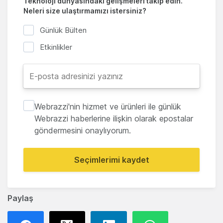
Teknoloji dünyasındaki gelişmeleri takip edin.
Neleri size ulaştırmamızı istersiniz?
Günlük Bülten
Etkinlikler
Webrazzi'nin hizmet ve ürünleri ile günlük
Webrazzi haberlerine ilişkin olarak epostalar
göndermesini onaylıyorum.
Seçimlerimi kaydet
Paylaş