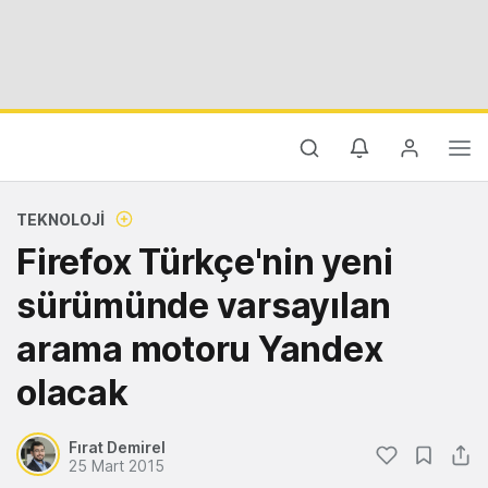
TEKNOLOJI
Firefox Türkçe'nin yeni
sürümünde varsayılan
arama motoru Yandex
olacak
Fırat Demirel
25 Mart 2015