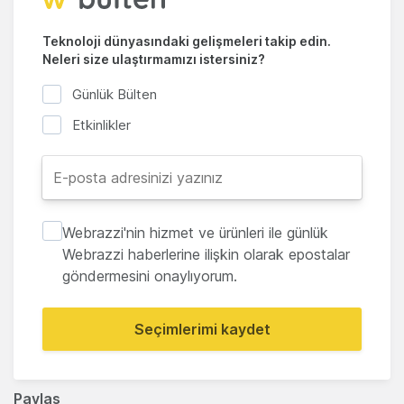
Teknoloji dünyasındaki gelişmeleri takip edin.
Neleri size ulaştırmamızı istersiniz?
Günlük Bülten
Etkinlikler
Webrazzi'nin hizmet ve ürünleri ile günlük
Webrazzi haberlerine ilişkin olarak epostalar
göndermesini onaylıyorum.
Seçimlerimi kaydet
Paylaş