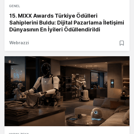
GENEL
15. MIXX Awards Türkiye Ödülleri
Sahiplerini Buldu: Dijital Pazarlama İletişimi
Dünyasının En İyileri Ödüllendirildi
Webrazzi