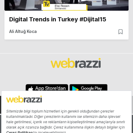
Digital Trends in Turkey #Dijital15
Ali Altuğ Koca
Hakkında
Yazarlar