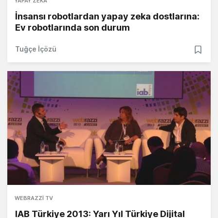
YAPAY ZEKA
İnsansı robotlardan yapay zeka dostlarına:
Ev robotlarında son durum
Tuğçe İçözü
WEBRAZZI TV
IAB Türkiye 2013: Yarı Yıl Türkiye Dijital