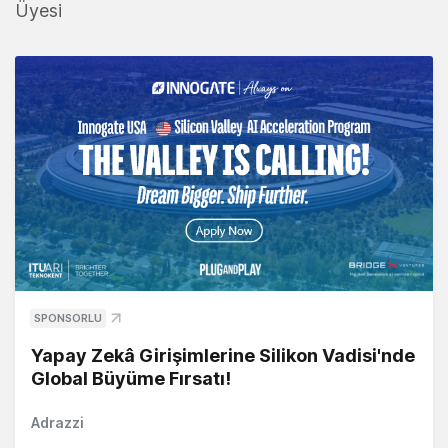
Üyesi
SPONSORLU
Yapay Zekâ Girişimlerine Silikon Vadisi'nde
Global Büyüme Fırsatı!
Adrazzi