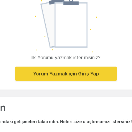
İlk Yorumu yazmak ister misiniz?
Yorum Yazmak için Giriş Yap
ndaki gelişmeleri takip edin. Neleri size ulaştırmamızı istersiniz