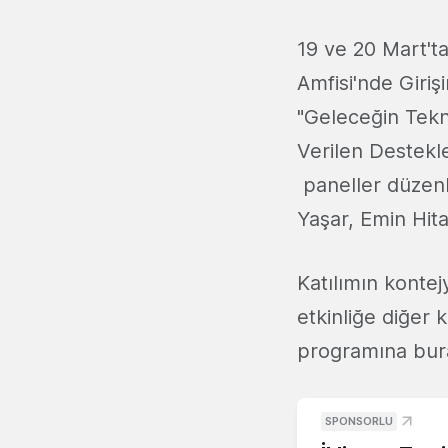
19 ve 20 Mart'
Amfisi'nde Giriş
"Geleceğin Teknol
Verilen Destekle
paneller düzenl
Yaşar, Emin Hita
Katılımın kontej
etkinliğe diğer k
programına burada
SPONSORLU