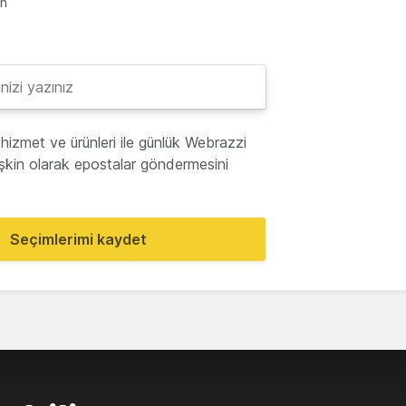
en
hizmet ve ürünleri ile günlük Webrazzi
lişkin olarak epostalar göndermesini
Seçimlerimi kaydet