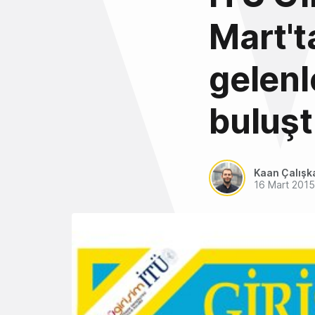
Mart't
gelenle
buluş
Kaan Çalışk
16 Mart 2015