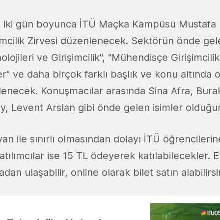
ta iki gün boyunca İTÜ Maçka Kampüsü Mustafa
imcilik Zirvesi düzenlenecek. Sektörün önde gele
ojileri ve Girişimcilik", "Mühendisçe Girişimcilik"
r" ve daha birçok farklı başlık ve konu altında 
enecek. Konuşmacılar arasında Sina Afra, Bura
y, Levent Arslan gibi önde gelen isimler olduğun
yan ile sınırlı olmasından dolayı İTÜ öğrencilerin
atılımcılar ise 15 TL ödeyerek katılabilecekler. Et
n ulaşabilir, online olarak bilet satın alabilirsi