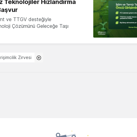
z Teknolojiler Hızlandırma
Başvur
nt ve TTGV desteğiyle
knoloji Çözümünü Geleceğe Taşı
irişimcilik Zirvesi