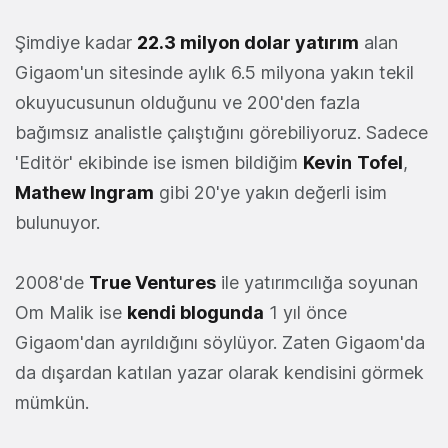
Şimdiye kadar
22.3 milyon dolar yatırım
alan
Gigaom'un sitesinde aylık 6.5 milyona yakın tekil
okuyucusunun olduğunu ve 200'den fazla
bağımsız analistle çalıştığını görebiliyoruz. Sadece
'Editör' ekibinde ise ismen bildiğim
Kevin
Tofel
,
Mathew Ingram
gibi 20'ye yakın değerli isim
bulunuyor.
2008'de
True Ventures
ile yatırımcılığa soyunan
Om Malik ise
kendi blogunda
1 yıl önce
Gigaom'dan ayrıldığını söylüyor. Zaten Gigaom'da
da dışardan katılan yazar olarak kendisini görmek
mümkün.