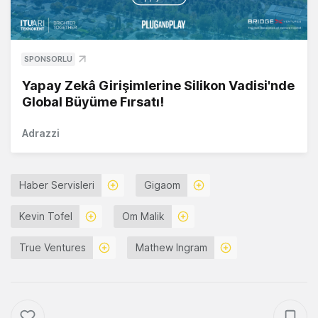
SPONSORLU
Yapay Zekâ Girişimlerine Silikon Vadisi'nde
Global Büyüme Fırsatı!
Adrazzi
Haber Servisleri
Gigaom
Kevin Tofel
Om Malik
True Ventures
Mathew Ingram