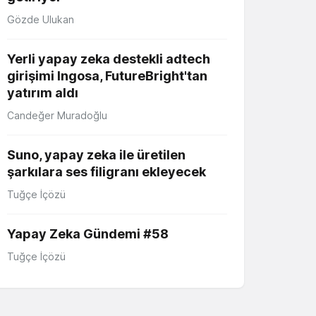
Gözde Ulukan
Yerli yapay zeka destekli adtech
girişimi Ingosa, FutureBright'tan
yatırım aldı
Candeğer Muradoğlu
Suno, yapay zeka ile üretilen
şarkılara ses filigranı ekleyecek
Tuğçe İçözü
Yapay Zeka Gündemi #58
Tuğçe İçözü