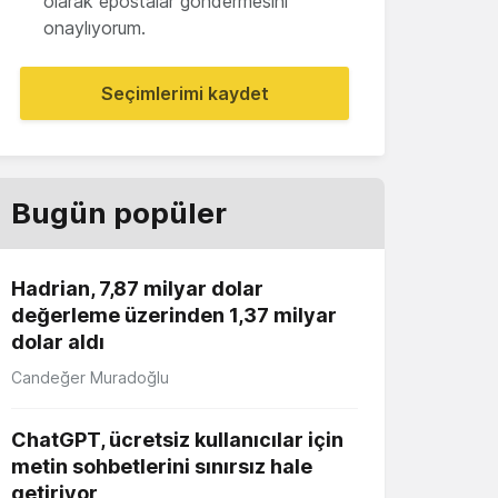
olarak epostalar göndermesini
onaylıyorum.
Seçimlerimi kaydet
Bugün popüler
Hadrian, 7,87 milyar dolar
değerleme üzerinden 1,37 milyar
dolar aldı
Candeğer Muradoğlu
ChatGPT, ücretsiz kullanıcılar için
metin sohbetlerini sınırsız hale
getiriyor