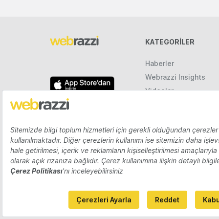
KATEGORILER
Haberler
Webrazzi Insights
Videolar
Galeriler
Raporlar