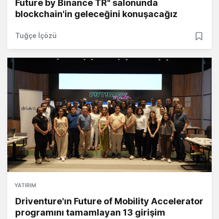
Future by Binance TR" salonunda
blockchain'in geleceğini konuşacağız
Tuğçe İçözü
YATIRIM
Driventure'ın Future of Mobility Accelerator
programını tamamlayan 13 girişim