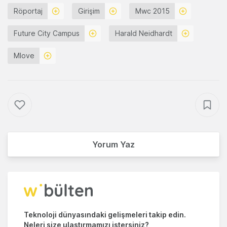
Röportaj
Girişim
Mwc 2015
Future City Campus
Harald Neidhardt
Mlove
Yorum Yaz
Teknoloji dünyasındaki gelişmeleri takip edin.
Neleri size ulaştırmamızı istersiniz?