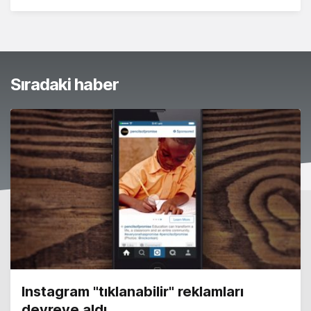
Sıradaki haber
Instagram "tıklanabilir" reklamları
devreye aldı