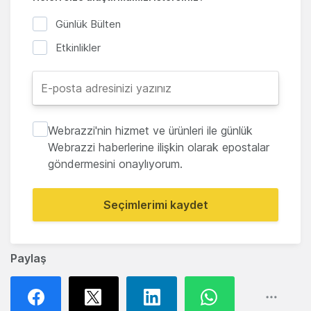
Günlük Bülten
Etkinlikler
Webrazzi'nin hizmet ve ürünleri ile günlük
Webrazzi haberlerine ilişkin olarak epostalar
göndermesini onaylıyorum.
Seçimlerimi kaydet
Paylaş