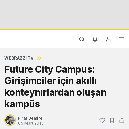
WEBRAZZI TV
Future City Campus:
Girişimciler için akıllı
konteynırlardan oluşan
kampüs
Fırat Demirel
05 Mart 2015