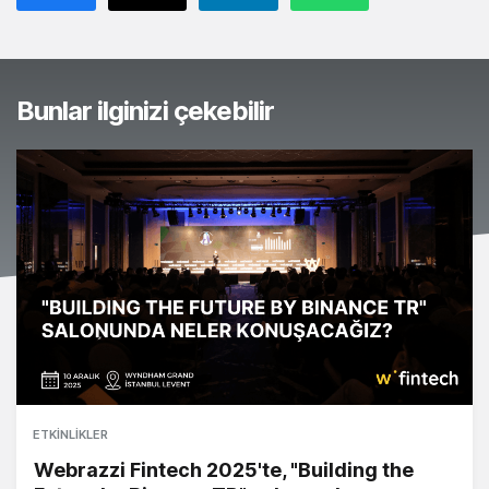
Bunlar ilginizi çekebilir
ETKINLIKLER
Webrazzi Fintech 2025'te, "Building the