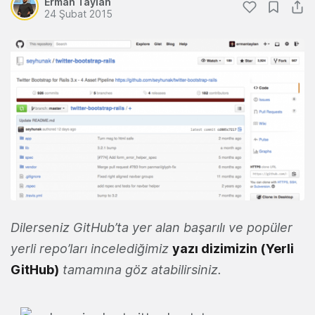
Erman Taylan
24 Şubat 2015
Dilerseniz GitHub’ta yer alan başarılı ve popüler
yerli repo’ları incelediğimiz
yazı dizimizin (Yerli
GitHub)
tamamına göz atabilirsiniz.