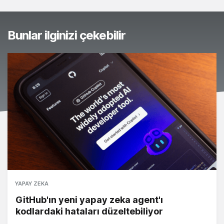
Bunlar ilginizi çekebilir
YAPAY ZEKA
GitHub'ın yeni yapay zeka agent'ı
kodlardaki hataları düzeltebiliyor