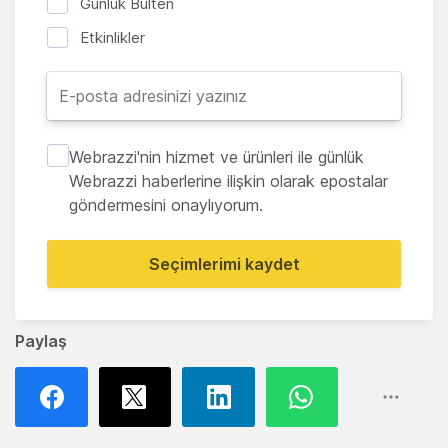
Günlük Bülten
Etkinlikler
Webrazzi'nin hizmet ve ürünleri ile günlük
Webrazzi haberlerine ilişkin olarak epostalar
göndermesini onaylıyorum.
Seçimlerimi kaydet
Paylaş