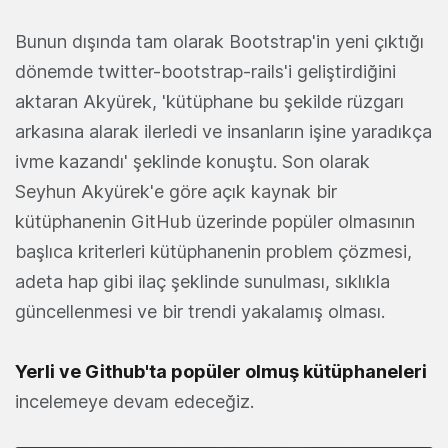
Bunun dışında tam olarak Bootstrap'in yeni çıktığı
dönemde twitter-bootstrap-rails'i geliştirdiğini
aktaran Akyürek, 'kütüphane bu şekilde rüzgarı
arkasına alarak ilerledi ve insanların işine yaradıkça
ivme kazandı' şeklinde konuştu. Son olarak
Seyhun Akyürek'e göre açık kaynak bir
kütüphanenin GitHub üzerinde popüler olmasının
başlıca kriterleri kütüphanenin problem çözmesi,
adeta hap gibi ilaç şeklinde sunulması, sıklıkla
güncellenmesi ve bir trendi yakalamış olması.
Yerli ve Github'ta popüler olmuş kütüphaneleri
incelemeye devam edeceğiz.