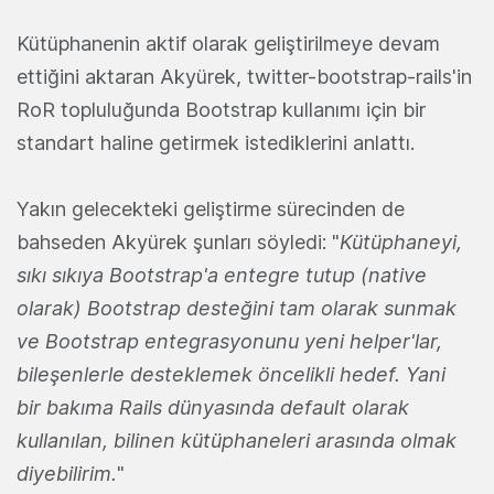
Kütüphanenin aktif olarak geliştirilmeye devam
ettiğini aktaran Akyürek, twitter-bootstrap-rails'in
RoR topluluğunda Bootstrap kullanımı için bir
standart haline getirmek istediklerini anlattı.
Yakın gelecekteki geliştirme sürecinden de
bahseden Akyürek şunları söyledi: "
Kütüphaneyi,
sıkı sıkıya Bootstrap'a entegre tutup (native
olarak) Bootstrap desteğini tam olarak sunmak
ve Bootstrap entegrasyonunu yeni helper'lar,
bileşenlerle desteklemek öncelikli hedef. Yani
bir
bakıma Rails dünyasında default olarak
kullanılan, bilinen kütüphaneleri arasında olmak
diyebilirim.
"