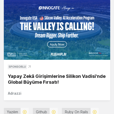
SPONSORLU
Yapay Zekâ Girişimlerine Silikon Vadisi'nde
Global Büyüme Fırsatı!
Adrazzi
Yazılım
Github
Ruby On Rails