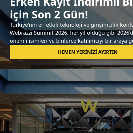
Sıradaki haber
Dönüşüm optimizasyonu sunan Insider,
Aslanoba Capital yatırımıyla daha hızlı
büyüyecek