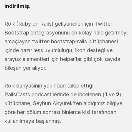
indirilmiş
.
RoR (Ruby on Rails) geliştiricileri için Twitter
Bootstrap entegrasyonunu en kolay hale getirmeyi
amaçlayan twitter-bootstrap-rails kütüphanesi
içinde hazır less uyumluluğu, ikon desteği ve
arayüz elementleri için helper'lar gibi çok sayıda
bileşen yer alıyor.
RoR dünyasının yakından takip ettiği
RailsCasts podcast'lerinde de incelenen (
1
ve
2
)
kütüphane, Seyhun Akyürek'ten aldığımız bilgiye
göre her bölüm sonrası binlerce kişi tarafından
kullanılmaya başlanmış.