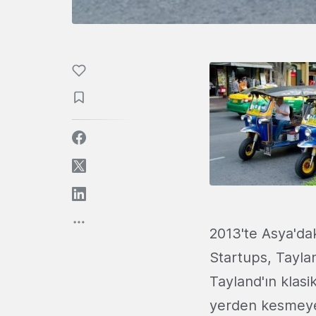
2013'te Asya'daki
Startups, Taylan
Tayland'ın klasik
yerden kesmeye