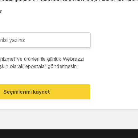
en
hizmet ve ürünleri ile günlük Webrazzi
lişkin olarak epostalar göndermesini
Seçimlerimi kaydet