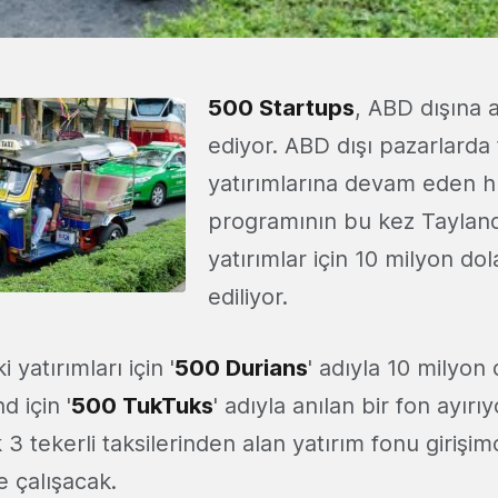
500 Startups
, ABD dışına
ediyor. ABD dışı pazarlard
yatırımlarına devam eden h
programının bu kez Tayland
yatırımlar için 10 milyon dol
ediliyor.
 yatırımları için '
500 Durians
' adıyla 10 milyon
d için '
500 TukTuks
' adıyla anılan bir fon ayırıy
 3 tekerli taksilerinden alan yatırım fonu girişim
 çalışacak.