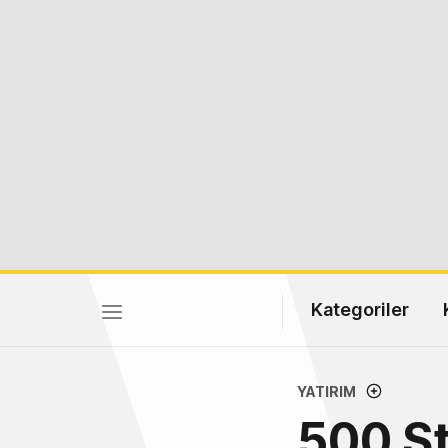
Kategoriler
YATIRIM
500 St