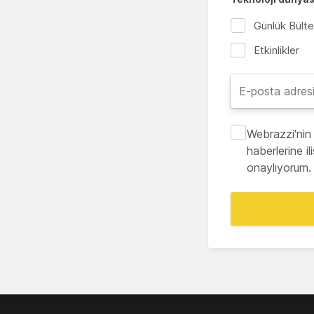
Günlük Bült
Etkinlikler
Webrazzi'nin 
haberlerine i
onaylıyorum.