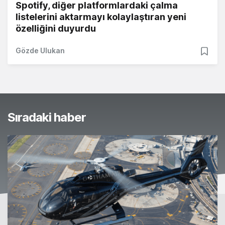
Spotify, diğer platformlardaki çalma
listelerini aktarmayı kolaylaştıran yeni
özelliğini duyurdu
Gözde Ulukan
Sıradaki haber