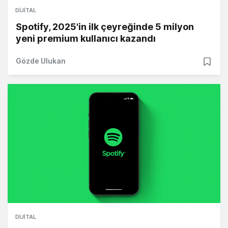
DIJITAL
Spotify, 2025'in ilk çeyreğinde 5 milyon
yeni premium kullanıcı kazandı
Gözde Ulukan
DIJITAL