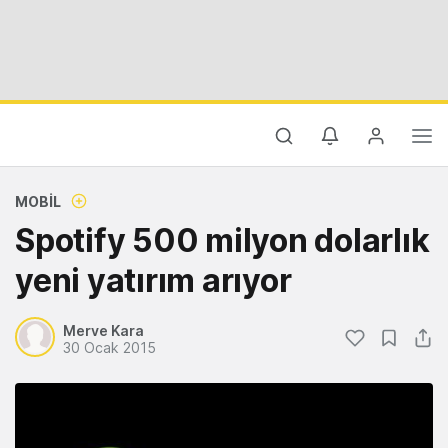
MOBIL
Spotify 500 milyon dolarlık
yeni yatırım arıyor
Merve Kara
30 Ocak 2015