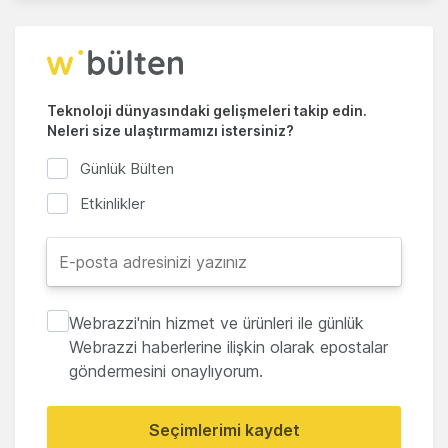
Teknoloji dünyasındaki gelişmeleri takip edin.
Neleri size ulaştırmamızı istersiniz?
Günlük Bülten
Etkinlikler
Webrazzi'nin hizmet ve ürünleri ile günlük
Webrazzi haberlerine ilişkin olarak epostalar
göndermesini onaylıyorum.
Seçimlerimi kaydet