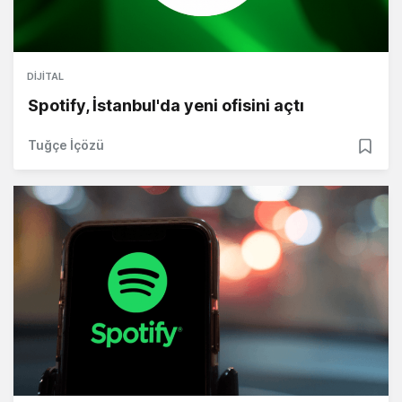
DIJITAL
Spotify, İstanbul'da yeni ofisini açtı
Tuğçe İçözü