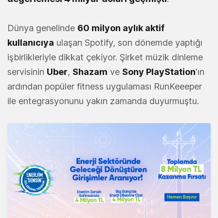
Dünya genelinde
60 milyon aylık aktif
kullanıcıya
ulaşan Spotify, son dönemde yaptığı
işbirlikleriyle dikkat çekiyor. Şirket müzik dinleme
servisinin
Uber
,
Shazam
ve
Sony PlayStation
'ın
ardından popüler fitness uygulaması RunKeeeper
ile entegrasyonunu yakın zamanda duyurmuştu.