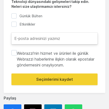
Teknoloji dünyasındaki gelişmeleri takip edin.
Neleri size ulaştırmamızı istersiniz?
Günlük Bülten
Etkinlikler
Webrazzi'nin hizmet ve ürünleri ile günlük
Webrazzi haberlerine ilişkin olarak epostalar
göndermesini onaylıyorum.
Seçimlerimi kaydet
Paylaş