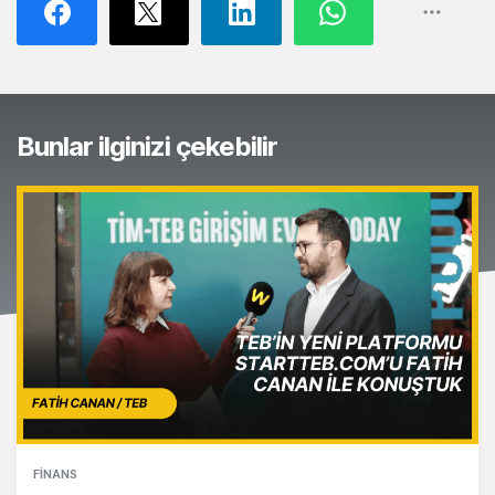
Bunlar ilginizi çekebilir
FINANS