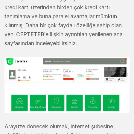
kredi kartı üzerinden birden çok kredi kartı
tanımlama ve buna paralel avantajlar mümkün
kılınmış. Daha bir çok faydalı özelliğe sahip olan
yeni CEPTETEB'e ilişkin ayrıntıları yenilenen ana
sayfasından inceleyebilirsiniz.
Arayüze dönecek olursak, internet şubesine