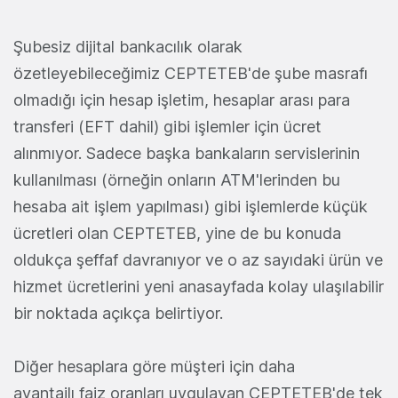
Şubesiz dijital bankacılık olarak
özetleyebileceğimiz CEPTETEB'de şube masrafı
olmadığı için hesap işletim, hesaplar arası para
transferi (EFT dahil) gibi işlemler için ücret
alınmıyor. Sadece başka bankaların servislerinin
kullanılması (örneğin onların ATM'lerinden bu
hesaba ait işlem yapılması) gibi işlemlerde küçük
ücretleri olan CEPTETEB, yine de bu konuda
oldukça şeffaf davranıyor ve o az sayıdaki ürün ve
hizmet ücretlerini yeni anasayfada kolay ulaşılabilir
bir noktada açıkça belirtiyor.
Diğer hesaplara göre müşteri için daha
avantajlı faiz oranları uygulayan CEPTETEB'de tek