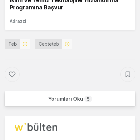
İklim ve Temiz Teknolojiler Hızlandırma
Programına Başvur
Adrazzi
Teb
Cepteteb
Yorumları Oku
5