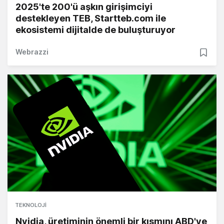
2025'te 200'ü aşkın girişimciyi
destekleyen TEB, Startteb.com ile
ekosistemi dijitalde de buluşturuyor
Webrazzi
TEKNOLOJI
Nvidia, üretiminin önemli bir kısmını ABD'ye