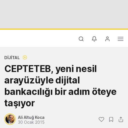
DIJITAL
CEPTETEB, yeni nesil
arayüzüyle dijital
bankacılığı bir adım öteye
taşıyor
Ali Altuğ Koca
30 Ocak 2015