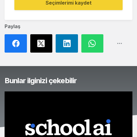
Seçimlerimi kaydet
Paylaş
Bunlar ilginizi çekebilir