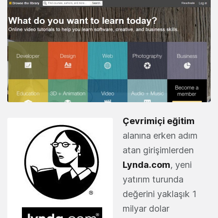
Çevrimiçi eğitim
alanına erken adım
atan girişimlerden
Lynda.com
, yeni
yatırım turunda
değerini yaklaşık 1
milyar dolar