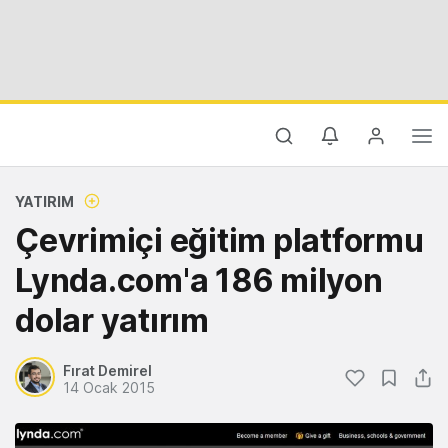
YATIRIM
Çevrimiçi eğitim platformu
Lynda.com'a 186 milyon
dolar yatırım
Fırat Demirel
14 Ocak 2015