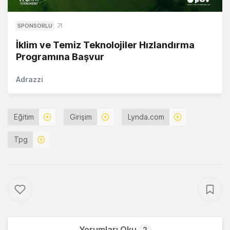
SPONSORLU
İklim ve Temiz Teknolojiler Hızlandırma
Programına Başvur
Adrazzi
Eğitim
Girişim
Lynda.com
Tpg
Yorumları Oku
2