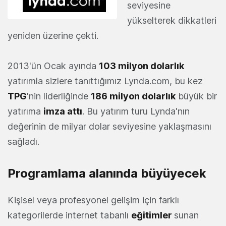
seviyesine
yükselterek dikkatleri
yeniden üzerine çekti.
2013'ün Ocak ayında
103 milyon dolarlık
yatırımla sizlere tanıttığımız Lynda.com, bu kez
TPG
'nin liderliğinde
186 milyon dolarlık
büyük bir
yatırıma
imza attı
. Bu yatırım turu Lynda'nın
değerinin de milyar dolar seviyesine yaklaşmasını
sağladı.
Programlama alanında büyüyecek
Kişisel veya profesyonel gelişim için farklı
kategorilerde internet tabanlı
eğitimler
sunan