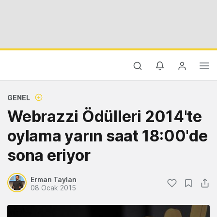
GENEL
Webrazzi Ödülleri 2014'te
oylama yarın saat 18:00'de
sona eriyor
Erman Taylan
08 Ocak 2015