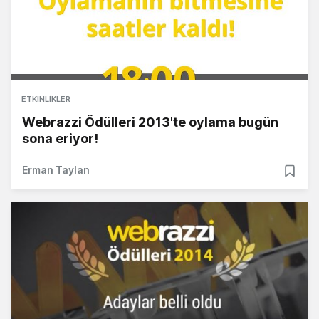
ETKINLIKLER
Webrazzi Ödülleri 2013'te oylama bugün
sona eriyor!
Erman Taylan