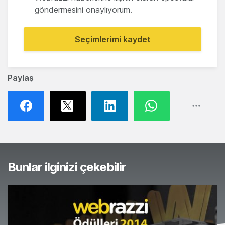
göndermesini onaylıyorum.
Seçimlerimi kaydet
Paylaş
Bunlar ilginizi çekebilir