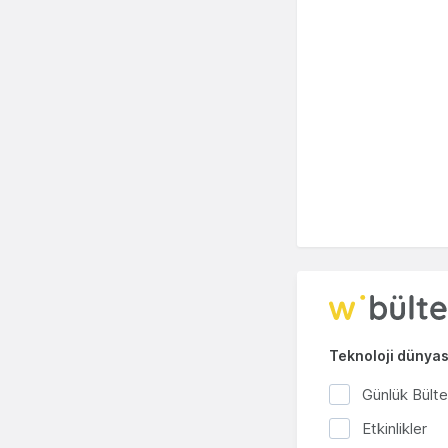
Teknoloji dünyası
Günlük Bült
Etkinlikler