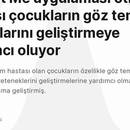
ı çocukların göz te
arını geliştirmeye
cı oluyor
m hastası olan çocukların özellikle göz t
eteneklerini geliştirmelerine yardımcı ol
ama geliştirmiş.
14