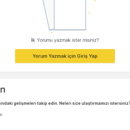
İlk Yorumu yazmak ister misiniz?
Yorum Yazmak için Giriş Yap
ndaki gelişmeleri takip edin. Neleri size ulaştırmamızı istersiniz
en