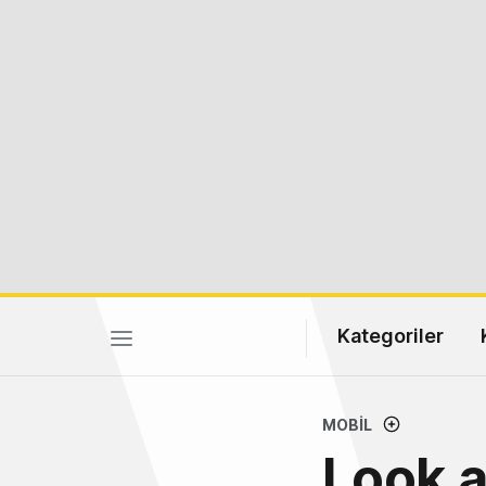
Kategoriler
MOBIL
Look a