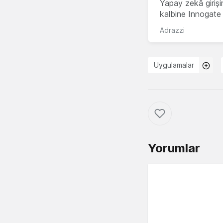
Yapay zekâ girişi
kalbine Innogate i
Adrazzi
Uygulamalar
Yorumlar