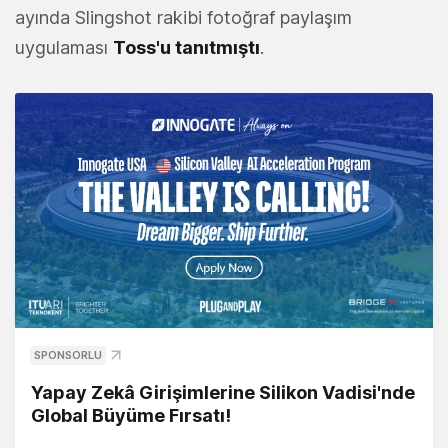
ayında Slingshot rakibi fotoğraf paylaşım
uygulaması
Toss'u tanıtmıştı
.
SPONSORLU
Yapay Zekâ Girişimlerine Silikon Vadisi'nde
Global Büyüme Fırsatı!