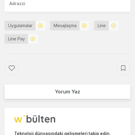
Adrazzi
Uygulamalar
Mesajlaşma
Line
Line Pay
Yorum Yaz
Teknoloji dünyasındaki gelişmeleri takip edin.