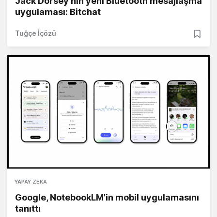
Jack Dorsey'nin yeni Bluetooth mesajlaşma
uygulaması: Bitchat
Tuğçe İçözü
YAPAY ZEKA
Google, NotebookLM’in mobil uygulamasını
tanıttı