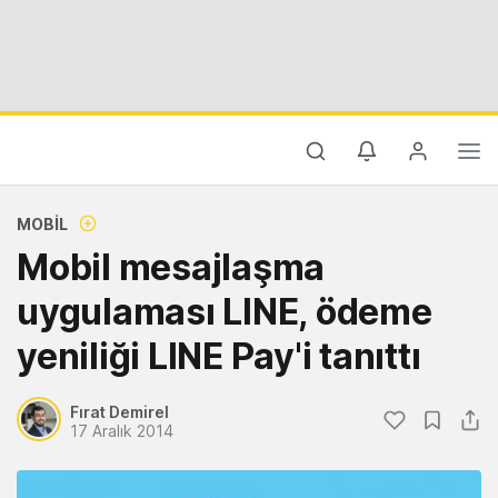
MOBIL
Mobil mesajlaşma
uygulaması LINE, ödeme
yeniliği LINE Pay'i tanıttı
Fırat Demirel
17 Aralık 2014