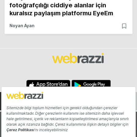
fotoğrafçılığı ciddiye alanlar için
kuralsız paylaşım platformu EyeEm
Noyan Ayan
Hakkında
Yazarlar