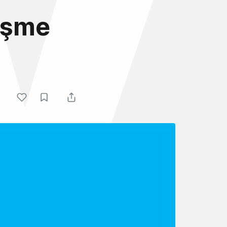
rüşme