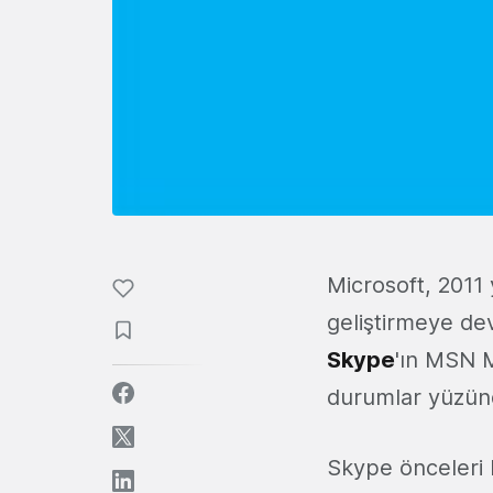
Microsoft, 2011 
geliştirmeye de
Skype
'ın MSN M
durumlar yüzün
Skype önceleri h