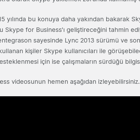
15 yılında bu konuya daha yakından bakarak Sk
 Skype for Business'ı geliştireceğini tahmin ed
n entegrason sayesinde Lync 2013 sürümü ve son
ullanan kişiler Skype kullanıcıları ile görüşebil
steklenmesi için ise çalışmaların sürdüğü bilgi
ess videosunun hemen aşağıdan izleyebilirsiniz.