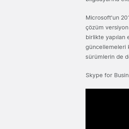
Microsoft'un 20
çözüm versiyonu
birlikte yapıla
güncellemeleri k
sürümlerin de de
Skype for Busin