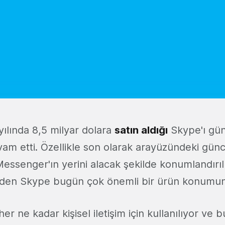
yılında 8,5 milyar dolara
satın aldığı
Skype'ı gü
vam etti. Özellikle son olarak arayüzündeki günc
essenger'ın yerini alacak şekilde konumlandırıl
den Skype bugün çok önemli bir ürün konumu
er ne kadar kişisel iletişim için kullanılıyor ve b