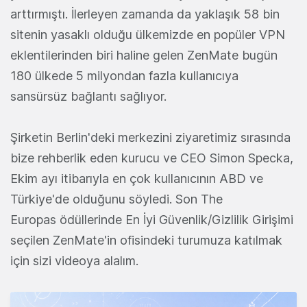
arttırmıştı. İlerleyen zamanda da yaklaşık 58 bin
sitenin yasaklı olduğu ülkemizde en popüler VPN
eklentilerinden biri haline gelen ZenMate bugün
180 ülkede 5 milyondan fazla kullanıcıya
sansürsüz bağlantı sağlıyor.
Şirketin Berlin'deki merkezini ziyaretimiz sırasında
bize rehberlik eden kurucu ve CEO Simon Specka,
Ekim ayı itibarıyla en çok kullanıcının ABD ve
Türkiye'de olduğunu söyledi. Son The
Europas ödüllerinde En İyi Güvenlik/Gizlilik Girişimi
seçilen ZenMate'in ofisindeki turumuza katılmak
için sizi videoya alalım.