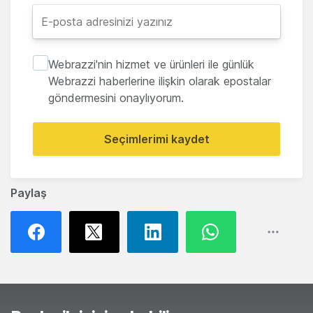
Webrazzi'nin hizmet ve ürünleri ile günlük
Webrazzi haberlerine ilişkin olarak epostalar
göndermesini onaylıyorum.
Seçimlerimi kaydet
Paylaş