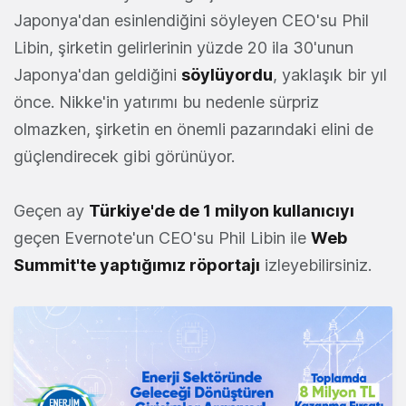
Japonya'dan esinlendiğini söyleyen CEO'su Phil
Libin, şirketin gelirlerinin yüzde 20 ila 30'unun
Japonya'dan geldiğini
söylüyordu
, yaklaşık bir yıl
önce. Nikke'in yatırımı bu nedenle sürpriz
olmazken, şirketin en önemli pazarındaki elini de
güçlendirecek gibi görünüyor.
Geçen ay
Türkiye'de de 1 milyon kullanıcıyı
geçen Evernote'un CEO'su Phil Libin ile
Web
Summit'te yaptığımız röportajı
izleyebilirsiniz.