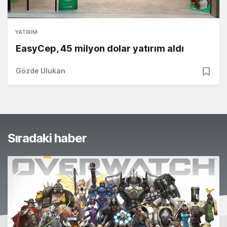
YATIRIM
EasyCep, 45 milyon dolar yatırım aldı
Gözde Ulukan
Sıradaki haber