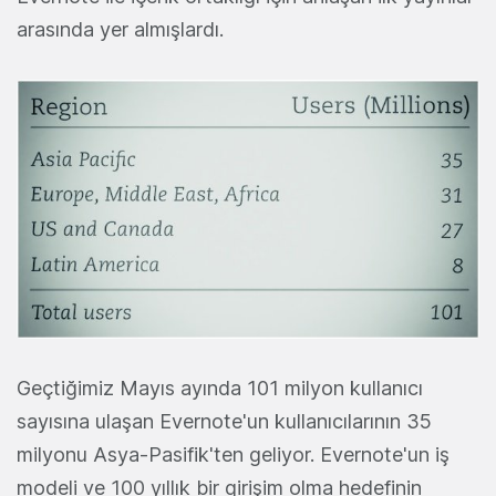
arasında yer almışlardı.
Geçtiğimiz Mayıs ayında 101 milyon kullanıcı
sayısına ulaşan Evernote'un kullanıcılarının 35
milyonu Asya-Pasifik'ten geliyor. Evernote'un iş
modeli ve 100 yıllık bir girişim olma hedefinin