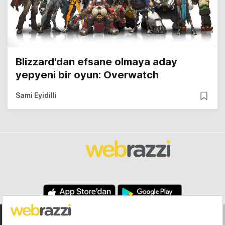
Blizzard'dan efsane olmaya aday
yepyeni bir oyun: Overwatch
Sami Eyidilli