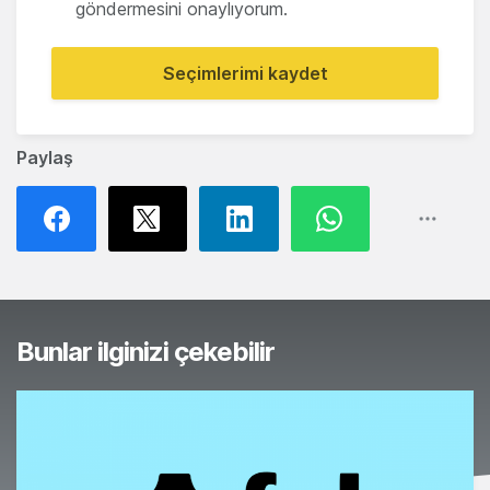
göndermesini onaylıyorum.
Seçimlerimi kaydet
Paylaş
Bunlar ilginizi çekebilir