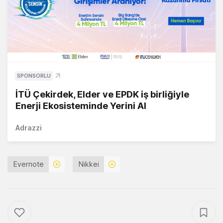
SPONSORLU
İTÜ Çekirdek, Elder ve EPDK iş birliğiyle
Enerji Ekosisteminde Yerini Al
Adrazzi
Evernote
Nikkei