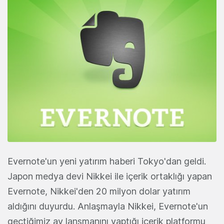
Evernote'un yeni yatırım haberi Tokyo'dan geldi.
Japon medya devi Nikkei ile içerik ortaklığı yapan
Evernote, Nikkei'den 20 milyon dolar yatırım
aldığını duyurdu. Anlaşmayla Nikkei, Evernote'un
geçtiğimiz ay lansmanını yaptığı içerik platformu