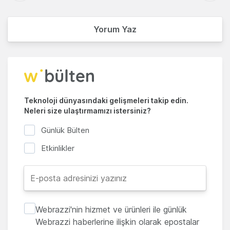
Yorum Yaz
Teknoloji dünyasındaki gelişmeleri takip edin.
Neleri size ulaştırmamızı istersiniz?
Günlük Bülten
Etkinlikler
Webrazzi'nin hizmet ve ürünleri ile günlük
Webrazzi haberlerine ilişkin olarak epostalar